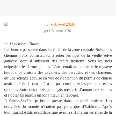
(c) F.S. Avril 2016.
Le 11 octobre, l’Indre
Les heures passèrent dans les forêts de la zone centrale. Suivre les
chemins noirs consistait ici à relier les ilots de la vieille selve
gauloise dont il subsistait des récifs heureux. Sous les nefs
neigeaient les larmes jaunes. L’air sentait la mousse et le mystère
humide. Je croisais des cavaliers, des cervidés, et des chasseurs
qu’une science acquise en vue de l’obtention du permis de chasse
avait doté de la capacité à ne pas confondre les premiers et les
seconds. Entre deux bois, je lançais mes cris d’amour aux vaches
et j’obtenais parfois un long meuh en réponse.
A Sainte-Sévère, je lus la presse dans un soleil huileux. Les
nouvelles du monde n’étaient pas pires que d’habitude. Après
tout, quand Attila avait débarqué avec les Huns sur les rives de la