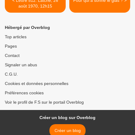
< Lettre 512. Latche, 26
Pour qui a sonné le glas ? >
août 1970, 12h15
Hébergé par Overblog
Top articles
Pages
Contact
Signaler un abus
C.G.U.
Cookies et données personnelles
Préférences cookies
Voir le profil de F.S sur le portail Overblog
Créer un blog sur Overblog
Créer un blog