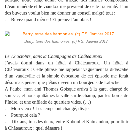
L’eau minérale et le viandox me privaient de cette fraternité. L’un
des buveurs voulut bien me donner un conseil malgré tout :
- Buvez quand même ! Et prenez l’autobus !
Berry, terre des harmonies. (c) F.S. Janvier 2017.
Le 12 octobre, dans la Champagne de Châteauroux
J’avais dormi dans un hôtel à Châteauroux. Un hôtel à
Châteauroux ! Cette phrase me rappelait vaguement la didascalie
d’un vaudeville et la simple évocation de cet épisode me ferait
désormais penser que j’étais devenu un bourgeois de Labiche.
A l’aube, mon ami Thomas Goisque arriva à la gare, chargé de
son sac, et nous quittâmes la ville sur-le-champ, par les bords de
l’Indre, et une enfilade de quartiers vides. (…)
- Mon vieux ! Les temps ont changé, dis-je.
- Pourquoi cela ?
- Dix ans, tous les deux, entre Kaboul et Katmandou, pour finir
à Châteauroux : quel désastre !