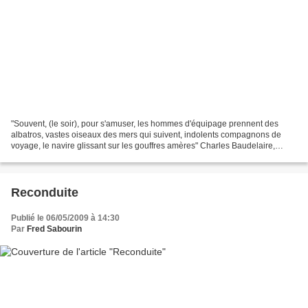
"Souvent, (le soir), pour s'amuser, les hommes d'équipage prennent des
albatros, vastes oiseaux des mers qui suivent, indolents compagnons de
voyage, le navire glissant sur les gouffres amères" Charles Baudelaire,
revisité
Reconduite
Publié le 06/05/2009 à 14:30
Par
Fred Sabourin