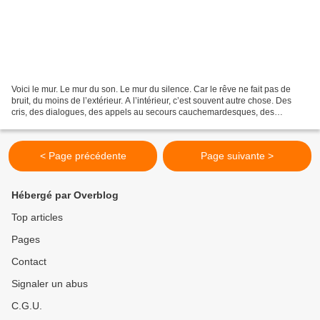
Voici le mur. Le mur du son. Le mur du silence. Car le rêve ne fait pas de
bruit, du moins de l’extérieur. A l’intérieur, c’est souvent autre chose. Des
cris, des dialogues, des appels au secours cauchemardesques, des
borborygmes, des onomatopées. Des...
< Page précédente
Page suivante >
Hébergé par Overblog
Top articles
Pages
Contact
Signaler un abus
C.G.U.