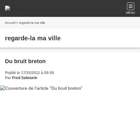
MENU
Accueil
» regarde-la ma ville
regarde-la ma ville
Du bruit breton
Publié le 17/10/2011 à 09:58
Par
Fred Sabourin