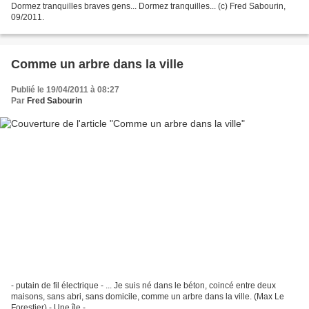
Dormez tranquilles braves gens... Dormez tranquilles... (c) Fred Sabourin,
09/2011.
Comme un arbre dans la ville
Publié le 19/04/2011 à 08:27
Par
Fred Sabourin
- putain de fil électrique - ... Je suis né dans le béton, coincé entre deux
maisons, sans abri, sans domicile, comme un arbre dans la ville. (Max Le
Forestier) - Une île -