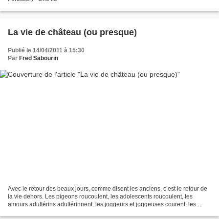
La vie de château (ou presque)
Publié le 14/04/2011 à 15:30
Par
Fred Sabourin
Avec le retour des beaux jours, comme disent les anciens, c’est le retour de
la vie dehors. Les pigeons roucoulent, les adolescents roucoulent, les
amours adultérins adultérinnent, les joggeurs et joggeuses courent, les
fenêtres sont ouvertes. Et les...