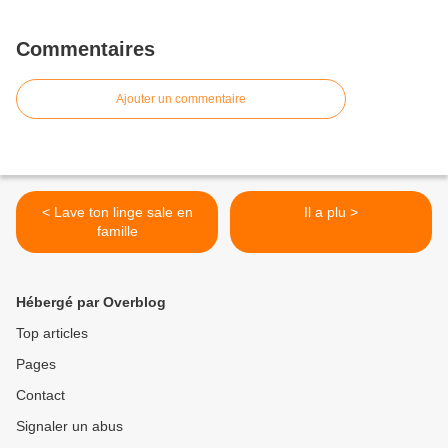
Commentaires
Ajouter un commentaire
< Lave ton linge sale en
Il a plu >
famille
Hébergé par Overblog
Top articles
Pages
Contact
Signaler un abus