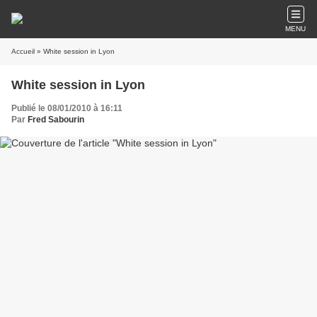
MENU
Accueil
» White session in Lyon
White session in Lyon
Publié le 08/01/2010 à 16:11
Par
Fred Sabourin