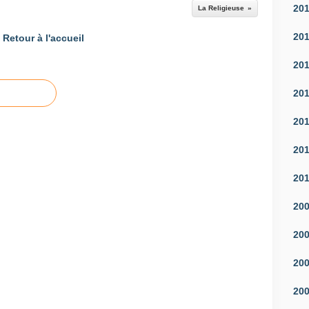
20
La Religieuse
20
Retour à l'accueil
20
20
20
20
20
20
20
20
20