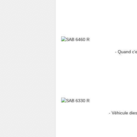
- Quand c'est flou, il 
- Véhicule diesel (mo