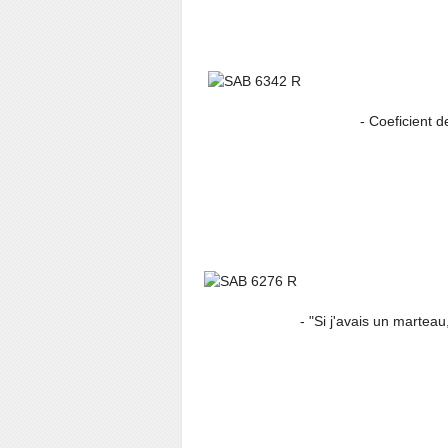
- Coeficient de ma
- "Si j'avais un marteau, je ré