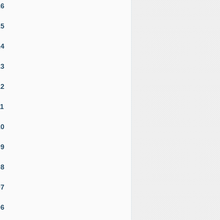
16
15
14
13
12
11
10
09
08
07
06