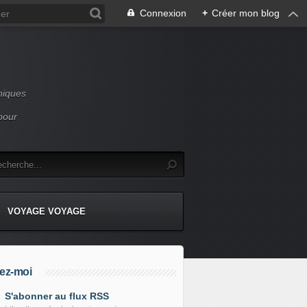
Connexion
+
Créer mon blog
niques
pour
VOYAGE VOYAGE
ez-moi
S'abonner au flux RSS