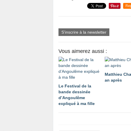
Re
S'inscrire à la newsletter
Vous aimerez aussi :
Matthieu Cha
an après
Le Festival de la
bande dessinée
d’Angoulême
expliqué à ma fille