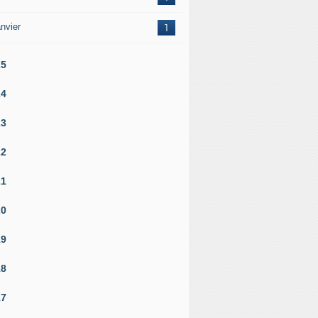
nvier
1
25
24
23
22
21
20
19
18
17