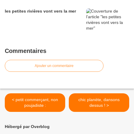
les petites rivières vont vers la mer
Commentaires
Ajouter un commentaire
< petit commerçant, non
chic planète, dansons
poujadiste :
dessus ! >
Hébergé par Overblog