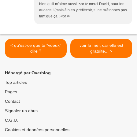
bien qu'il m'aime aussi. <br /> merci David, pour ton
audace ! (mais à bien y réfléchir, tu ne m'étonnes pas
tant que ça !)<br />
< qu'est-ce que tu "voeux"
voir la mer, car elle est
dire ?
gratuite... >
Hébergé par Overblog
Top articles
Pages
Contact
Signaler un abus
C.G.U.
Cookies et données personnelles