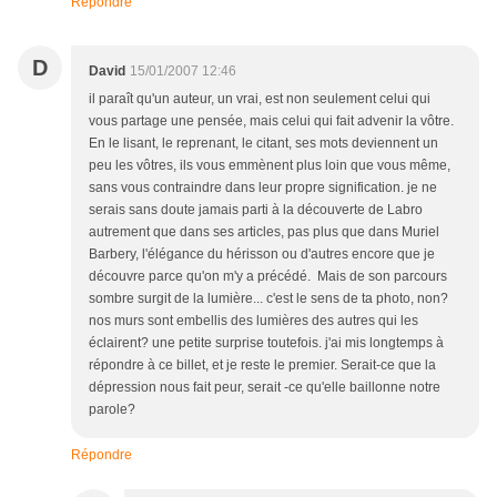
Répondre
D
David
15/01/2007 12:46
il paraît qu'un auteur, un vrai, est non seulement celui qui
vous partage une pensée, mais celui qui fait advenir la vôtre.
En le lisant, le reprenant, le citant, ses mots deviennent un
peu les vôtres, ils vous emmènent plus loin que vous même,
sans vous contraindre dans leur propre signification. je ne
serais sans doute jamais parti à la découverte de Labro
autrement que dans ses articles, pas plus que dans Muriel
Barbery, l'élégance du hérisson ou d'autres encore que je
découvre parce qu'on m'y a précédé. Mais de son parcours
sombre surgit de la lumière... c'est le sens de ta photo, non?
nos murs sont embellis des lumières des autres qui les
éclairent? une petite surprise toutefois. j'ai mis longtemps à
répondre à ce billet, et je reste le premier. Serait-ce que la
dépression nous fait peur, serait -ce qu'elle baillonne notre
parole?
Répondre