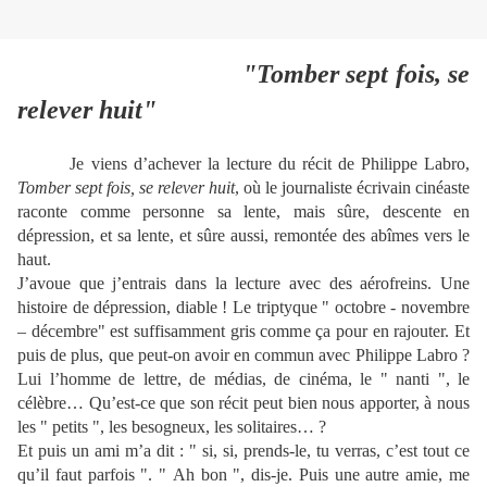
"Tomber sept fois, se
relever huit"
Je viens d’achever la lecture du récit de Philippe Labro,
Tomber sept fois, se relever huit
, où le journaliste écrivain cinéaste
raconte comme personne sa lente, mais sûre, descente en
dépression, et sa lente, et sûre aussi, remontée des abîmes vers le
haut.
J’avoue que j’entrais dans la lecture avec des aérofreins. Une
histoire de dépression, diable ! Le triptyque " octobre - novembre
– décembre" est suffisamment gris comme ça pour en rajouter. Et
puis de plus, que peut-on avoir en commun avec Philippe Labro ?
Lui l’homme de lettre, de médias, de cinéma, le " nanti ", le
célèbre… Qu’est-ce que son récit peut bien nous apporter, à nous
les " petits ", les besogneux, les solitaires… ?
Et puis un ami m’a dit : " si, si, prends-le, tu verras, c’est tout ce
qu’il faut parfois ". " Ah bon ", dis-je. Puis une autre amie, me