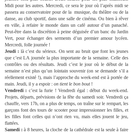
Midi pour les autres. Mercredi, ce sera le jour où l’après midi se
passera au conservatoire pour de la
musique, du théâtre ou de la
danse, au club sportif, dans une salle de cinéma. Ou bien à rêver
en ville, à refaire le monde dans un café autour d’un panaché.
Peut-être dans la discrétion à peine déguisée d’un banc du Jardin
Vert, pour échanger des serments d’un premier amour lycéen.
Mercredi, folle journée !
Jeudi :
là c’est du sérieux. On sent au bruit que font les jeunes
que c’est LA journée la plus importante de la semaine. Celle des
contrôles ou des résultats. Jeudi c’est le jour où le début de la
semaine n’est plus qu’un lointain souvenir (on se demande s’il a
réellement existé !), mais l’approche du week-end est à portée de
main. Jeudi, il y a espoir :
on tient le bon bout
!
Vendredi :
c’est la furie ! Vendredi égal : début du week-end.
Projets, départs, prévisions de la fête du samedi soir. Vendredi ça
chauffe, vers 17h, on a plus de temps, on traîne sur le rempart, les
garçons font des tours de scooter pour impressionner les filles, et
les filles font celles qui n’ont rien vu, mais elles jouent le jeu,
flattées.
Samedi :
à 8 heures, la cloche de la cathédrale est la seule à faire