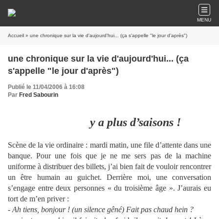
MENU
Accueil
» une chronique sur la vie d'aujourd'hui... (ça s'appelle "le jour d'après")
une chronique sur la vie d'aujourd'hui... (ça
s'appelle "le jour d'après")
Publié le 11/04/2006 à 16:08
Par
Fred Sabourin
y a plus d’saisons !
Scène de la vie ordinaire : mardi matin, une file d’attente dans une
banque. Pour une fois que je ne me sers pas de la machine
uniforme à distribuer des billets, j’ai bien fait de vouloir rencontrer
un être humain au guichet. Derrière moi, une conversation
s’engage entre deux personnes « du troisième âge ». J’aurais eu
tort de m’en priver :
- Ah tiens, bonjour ! (un silence gêné) Fait pas chaud hein ?