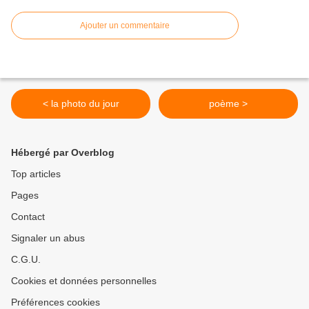
Ajouter un commentaire
< la photo du jour
poème >
Hébergé par Overblog
Top articles
Pages
Contact
Signaler un abus
C.G.U.
Cookies et données personnelles
Préférences cookies