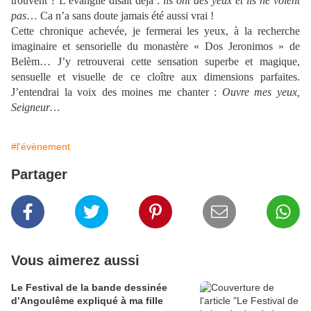
trouvent ? L’évangile disait déjà :
ils ont des yeux et ils ne voient
pas
… Ca n’a sans doute jamais été aussi vrai !
Cette chronique achevée, je fermerai les yeux, à la recherche
imaginaire et sensorielle du monastère « Dos Jeronimos » de
Belèm… J’y retrouverai cette sensation superbe et magique,
sensuelle et visuelle de ce cloître aux dimensions parfaites.
J’entendrai la voix des moines me chanter :
Ouvre mes yeux,
Seigneur…
#l'évènement
Partager
Vous aimerez aussi
Le Festival de la bande dessinée
d’Angoulême expliqué à ma fille