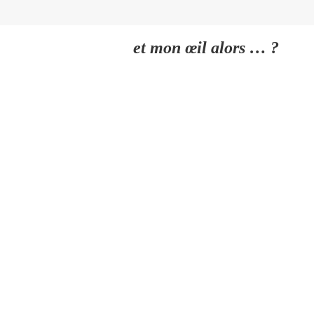
et mon œil alors … ?