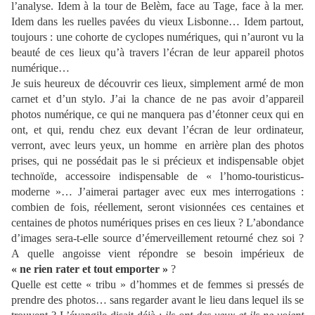
l’analyse. Idem à la tour de Belèm, face au Tage, face à la mer.
Idem dans les ruelles pavées du vieux Lisbonne… Idem partout,
toujours : une cohorte de cyclopes numériques, qui n’auront vu la
beauté de ces lieux qu’à travers l’écran de leur appareil photos
numérique…
Je suis heureux de découvrir ces lieux, simplement armé de mon
carnet et d’un stylo. J’ai la chance de ne pas avoir d’appareil
photos numérique, ce qui ne manquera pas d’étonner ceux qui en
ont, et qui, rendu chez eux devant l’écran de leur ordinateur,
verront, avec leurs yeux, un homme
en arrière plan des photos
prises, qui ne possédait pas le si précieux et indispensable objet
technoïde, accessoire indispensable de « l’homo-touristicus-
moderne »… J’aimerai partager avec eux mes interrogations :
combien de fois, réellement, seront visionnées ces centaines et
centaines de photos numériques prises en ces lieux ? L’abondance
d’images sera-t-elle source d’émerveillement retourné chez soi ?
A quelle angoisse vient répondre se besoin impérieux de
« ne rien rater et tout emporter »
?
Quelle est cette « tribu » d’hommes et de femmes si pressés de
prendre des photos… sans regarder avant le lieu dans lequel ils se