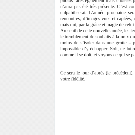
photos rares également mais choisies p
n’aura pas été très présente. C’est c
culpabiliserai. L’année prochaine ser
rencontres, d’images vues et captées, d
mais qui, par la grâce et magie de celui 
Au seuil de cette nouvelle année, les l
le tremblement de souhaits à la noix q
moins de s’isoler dans une grotte – p
impossible d’y échapper. Soit, ne lutt
comme il se doit, et voyons ce qui se
Ce sera le jour d’après (le précédent),
votre fidélité.