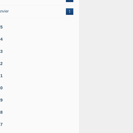
nvier
1
25
24
23
22
21
20
19
18
17