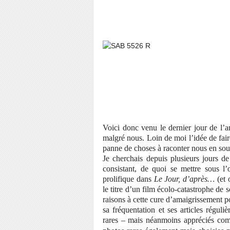
Voici donc venu le dernier jour de l’a
malgré nous. Loin de moi l’idée de fai
panne de choses à raconter nous en soul
Je cherchais depuis plusieurs jours d
consistant, de quoi se mettre sous l’
prolifique dans
Le Jour, d’après…
(et 
le titre d’un film écolo-catastrophe de s
raisons à cette cure d’amaigrissement po
sa fréquentation et ses articles régul
rares – mais néanmoins appréciés c