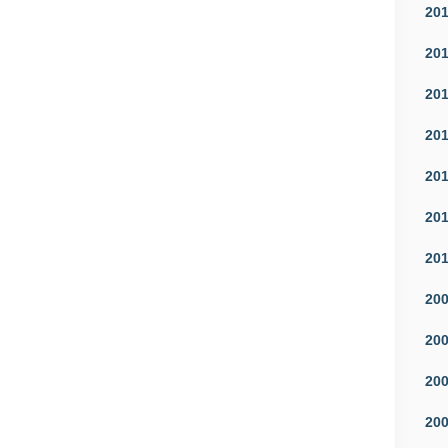
20
20
20
20
20
20
20
20
20
20
20