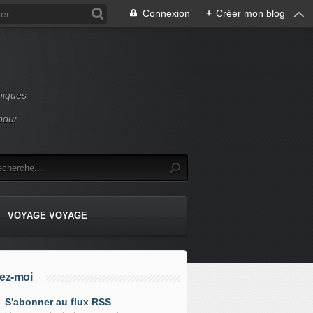
Connexion
+
Créer mon blog
niques
pour
VOYAGE VOYAGE
ez-moi
S'abonner au flux RSS