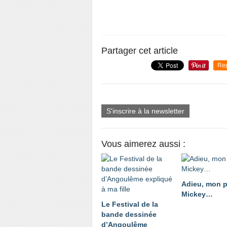
Partager cet article
Re
S'inscrire à la newsletter
Vous aimerez aussi :
Adieu, mon 
Mickey…
Le Festival de la
bande dessinée
d’Angoulême