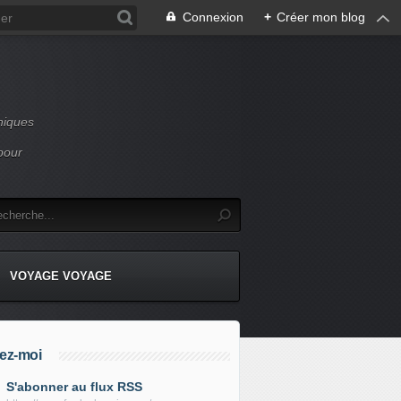
Connexion
+
Créer mon blog
niques
pour
VOYAGE VOYAGE
ez-moi
S'abonner au flux RSS