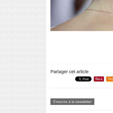
Partager cet article
Re
S'inscrire à la newsletter