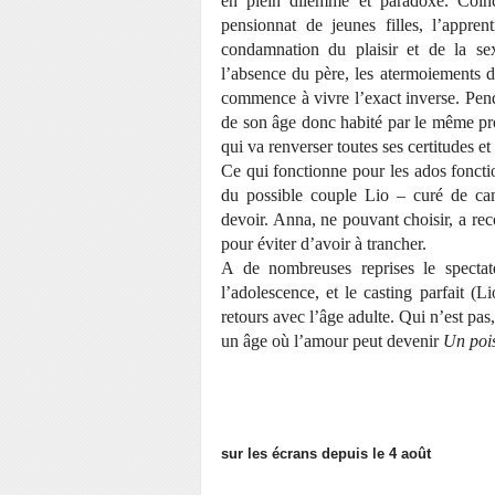
en plein dilemme et paradoxe. Coinc
pensionnat de jeunes filles, l’appren
condamnation du plaisir et de la sex
l’absence du père, les atermoiements 
commence à vivre l’exact inverse. Penda
de son âge donc habité par le même pr
qui va renverser toutes ses certitudes et
Ce qui fonctionne pour les ados fonctio
du possible couple Lio – curé de ca
devoir. Anna, ne pouvant choisir, a rec
pour éviter d’avoir à trancher.
A de nombreuses reprises le spectat
l’adolescence, et le casting parfait (L
retours avec l’âge adulte. Qui n’est pas,
un âge où l’amour peut devenir
Un pois
sur les écrans depuis le 4 août