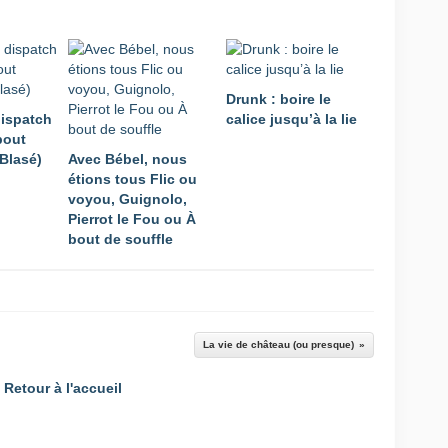
Drunk : boire le
ispatch
calice jusqu’à la lie
bout
-Blasé)
Avec Bébel, nous
étions tous Flic ou
voyou, Guignolo,
Pierrot le Fou ou À
bout de souffle
La vie de château (ou presque)
Retour à l'accueil