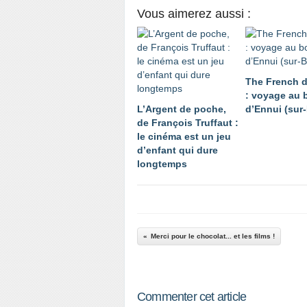
Vous aimerez aussi :
The French d
: voyage au 
L’Argent de poche,
d’Ennui (sur
de François Truffaut :
le cinéma est un jeu
d’enfant qui dure
longtemps
Merci pour le chocolat... et les films !
Commenter cet article