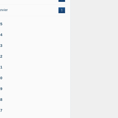
nvier
1
25
24
23
22
21
20
19
18
17