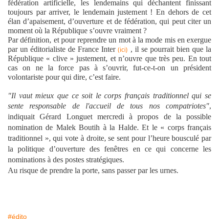
fédération artificielle, les lendemains qui déchantent finissant
toujours par arriver, le lendemain justement ! En dehors de cet
élan d’apaisement, d’ouverture et de fédération, qui peut citer un
moment où la République s’ouvre vraiment ?
Par définition, et pour reprendre un mot à la mode mis en exergue
par un éditorialiste de France Inter
, il se pourrait bien que la
(ici)
République « clive » justement, et n’ouvre que très peu. En tout
cas on ne la force pas à s’ouvrir, fut-ce-t-on un président
volontariste pour qui dire, c’est faire.
"Il vaut mieux que ce soit le corps français traditionnel qui se
sente responsable de l'accueil de tous nos compatriotes"
,
indiquait Gérard Longuet mercredi à propos de la possible
nomination de Malek Boutih à la Halde. Et le « corps français
traditionnel », qui vote à droite, se sent pour l’heure bousculé par
la politique d’ouverture des fenêtres en ce qui concerne les
nominations à des postes stratégiques.
Au risque de prendre la porte, sans passer par les urnes.
#édito