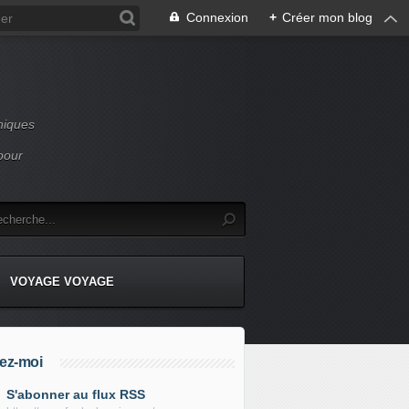
Connexion
+
Créer mon blog
niques
pour
VOYAGE VOYAGE
ez-moi
S'abonner au flux RSS