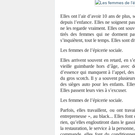
Elles ont l’air d’avoir 10 ans de plus, 
depuis l’enfance. Elles ne soignent pas
ne les regarde vraiment. Elles ont souve
tirés des femmes qui ne dorment pas
s’inquiètent, tout le temps. Elles sont 
Les femmes de l’épicerie sociale.
Elles arrivent souvent en retard, en s’
vieille guimbarde hors d’âge, avec d
d’essence qui manquent à l’appel, des e
du gros scotch. Il y a souvent plusieurs
des sièges auto pour les enfants. Elle
Elles passent leurs vies à s’excuser.
Les femmes de l’épicerie sociale.
Parfois, elles travaillent, ou ont tra
entrepreneuse », au black... Elles fon
rien, qu’elles engloutiront dans le gaso
la restauration, le service à la personne
commande, elles font du conditionne