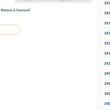
20
Retour à l'accueil
20
20
20
20
20
20
20
20
20
20