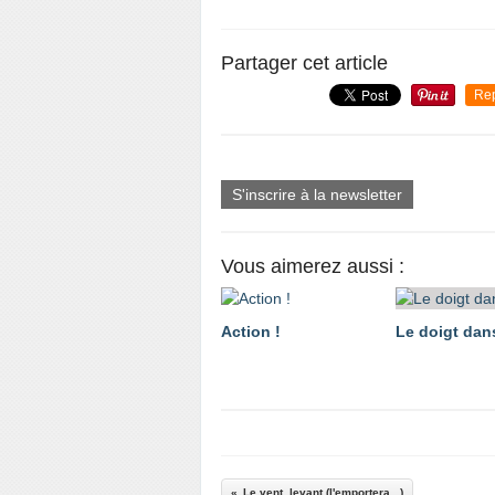
Partager cet article
Re
S'inscrire à la newsletter
Vous aimerez aussi :
Action !
Le doigt dans
Le vent, levant (l'emportera...)