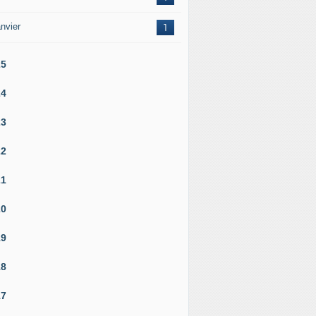
nvier
1
25
24
23
22
21
20
19
18
17