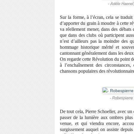
- Adèle Haenel,
Sur la forme, à l’écran, cela se tradui
d’apporter du grain à moudre à cette ré
va réellement mener, dans des débats 
que dans des clubs où participent auss
n’est d’ailleurs pas la moindre des q
hommage historique mérité et souvent
cantonnant généralement dans les deux
On regarde cette Révolution du point de 
à l’enchaînement des circonstances,
chansons populaires des révolutionnair
- Robespierre 
De tout cela, Pierre Schoeller, avec un
passer de la lumière aux ombres plus su
venue, et qui viendra encore, accou
surgissement auquel on assiste depuis