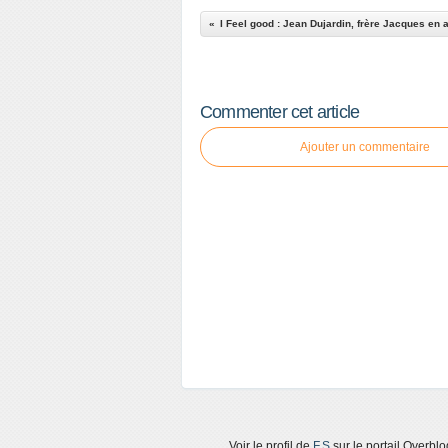
I Feel good : Jean Dujardin, frère Jacques en 
Commenter cet article
Ajouter un commentaire
Voir le profil de
F.S
sur le portail Overblo