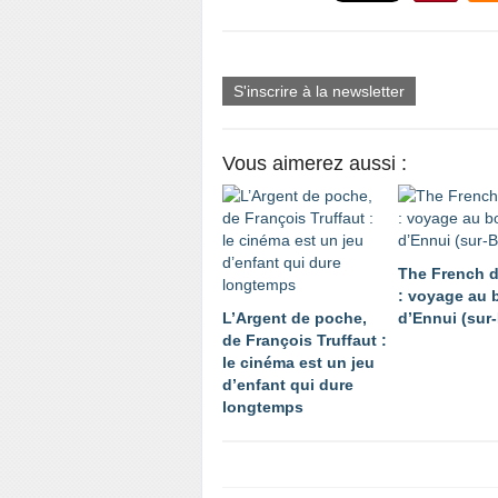
S'inscrire à la newsletter
Vous aimerez aussi :
The French d
: voyage au 
L’Argent de poche,
d’Ennui (sur
de François Truffaut :
le cinéma est un jeu
d’enfant qui dure
longtemps