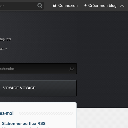
Connexion
+
Créer mon blog
niques
pour
VOYAGE VOYAGE
ez-moi
S'abonner au flux RSS