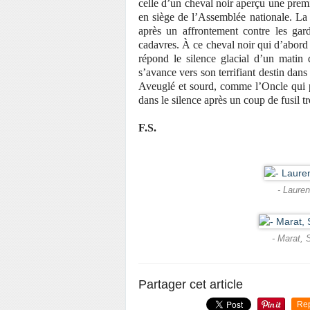
celle d’un cheval noir aperçu une prem
en siège de l’Assemblée nationale. La 
après un affrontement contre les gar
cadavres. À ce cheval noir qui d’abord 
répond le silence glacial d’un matin 
s’avance vers son terrifiant destin dans
Aveuglé et sourd, comme l’Oncle qui p
dans le silence après un coup de fusil t
F.S.
- Lauren
- Marat, 
Partager cet article
Re