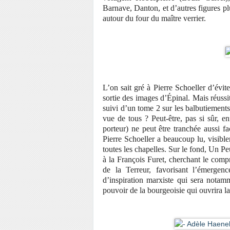
Barnave, Danton, et d’autres figures pl
autour du four du maître verrier.
L’on sait gré à Pierre Schoeller d’évit
sortie des images d’Épinal. Mais réussi
suivi d’un tome 2 sur les balbutiement
vue de tous ? Peut-être, pas si sûr, en
porteur) ne peut être tranchée aussi 
Pierre Schoeller a beaucoup lu, visible
toutes les chapelles. Sur le fond, Un Peu
à la François Furet, cherchant le comp
de la Terreur, favorisant l’émergen
d’inspiration marxiste qui sera notam
pouvoir de la bourgeoisie qui ouvrira la