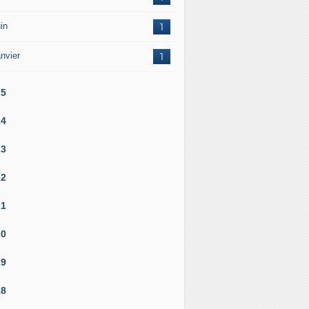
in
1
nvier
1
25
24
23
22
21
20
19
18