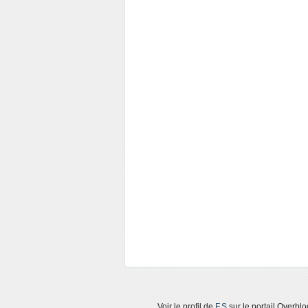
Voir le profil de
F.S
sur le portail Overblo