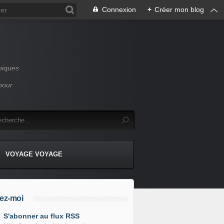
Connexion
+
Créer mon blog
niques
pour
VOYAGE VOYAGE
ez-moi
S'abonner au flux RSS