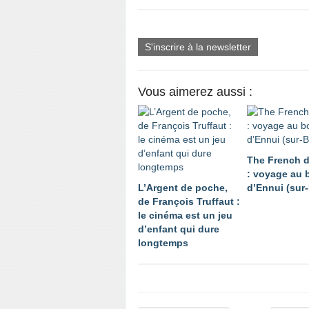
S'inscrire à la newsletter
Vous aimerez aussi :
The French d
: voyage au 
L’Argent de poche,
d’Ennui (sur
de François Truffaut :
le cinéma est un jeu
d’enfant qui dure
longtemps