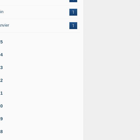
in
1
nvier
1
25
24
23
22
21
20
19
18