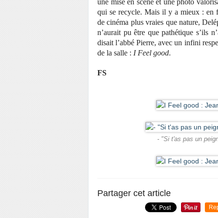
une mise en scène et une photo valorisa
qui se recycle. Mais il y a mieux : e
de cinéma plus vraies que nature, Del
n’aurait pu être que pathétique s’ils 
disait l’abbé Pierre, avec un infini respe
de la salle :
I Feel good
.
FS
- "Si t'as pas un peig
Partager cet article
Re