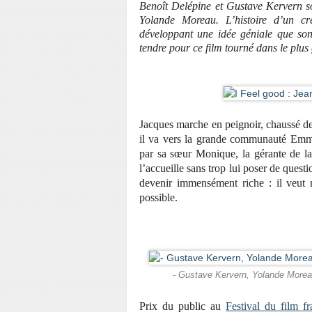
Benoît Delépine et Gustave Kervern s
Yolande Moreau. L’histoire d’un cr
développant une idée géniale que son
tendre pour ce film tourné dans le p
Jacques marche en peignoir, chaussé de
il va vers la grande communauté Emmaü
par sa sœur Monique, la gérante de l
l’accueille sans trop lui poser de questi
devenir immensément riche : il veut r
possible.
- Gustave Kervern, Yolande Moreau
Prix du public au
Festival du film 