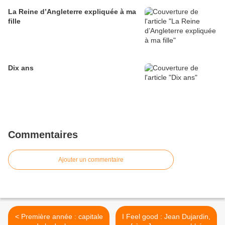
La Reine d’Angleterre expliquée à ma
fille
Dix ans
Commentaires
Ajouter un commentaire
< Première année : capitale
I Feel good : Jean Dujardin,