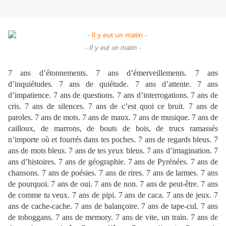
- Il y eut un matin -
7 ans d’étonnements. 7 ans d’émerveillements. 7 ans
d’inquiétudes. 7 ans de quiétude. 7 ans d’attente. 7 ans
d’impatience. 7 ans de questions. 7 ans d’interrogations. 7 ans de
cris. 7 ans de silences. 7 ans de c’est quoi ce bruit. 7 ans de
paroles. 7 ans de mots. 7 ans de maux. 7 ans de musique. 7 ans de
cailloux, de marrons, de bouts de bois, de trucs ramassés
n’importe où et fourrés dans tes poches. 7 ans de regards bleus. 7
ans de mots bleus. 7 ans de tes yeux bleus. 7 ans d’imagination. 7
ans d’histoires. 7 ans de géographie. 7 ans de Pyrénées. 7 ans de
chansons. 7 ans de poésies. 7 ans de rires. 7 ans de larmes. 7 ans
de pourquoi. 7 ans de oui. 7 ans de non. 7 ans de peut-être. 7 ans
de comme tu veux. 7 ans de pipi. 7 ans de caca. 7 ans de jeux. 7
ans de cache-cache. 7 ans de balançoire. 7 ans de tape-cul. 7 ans
de toboggans. 7 ans de memory. 7 ans de vite, un train. 7 ans de