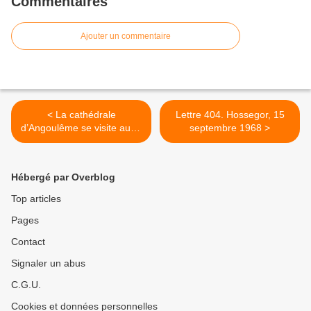
Commentaires
Ajouter un commentaire
< La cathédrale
Lettre 404. Hossegor, 15
d’Angoulême se visite aussi
septembre 1968 >
pour son trésor
Hébergé par Overblog
Top articles
Pages
Contact
Signaler un abus
C.G.U.
Cookies et données personnelles