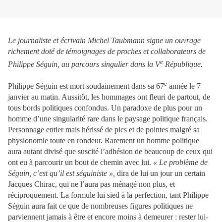
Le journaliste et écrivain Michel Taubmann signe un ouvrage
richement doté de témoignages de proches et collaborateurs de
e
Philippe Séguin, au parcours singulier dans la V
République.
e
Philippe Séguin est mort soudainement dans sa 67
année le 7
janvier au matin. Aussitôt, les hommages ont fleuri de partout, de
tous bords politiques confondus. Un paradoxe de plus pour un
homme d’une singularité rare dans le paysage politique français.
Personnage entier mais hérissé de pics et de pointes malgré sa
physionomie toute en rondeur. Rarement un homme politique
aura autant divisé que suscité l’adhésion de beaucoup de ceux qui
ont eu à parcourir un bout de chemin avec lui.
« Le problème de
Séguin, c’est qu’il est séguiniste »,
dira de lui un jour un certain
Jacques Chirac, qui ne l’aura pas ménagé non plus, et
réciproquement. La formule lui sied à la perfection, tant Philippe
Séguin aura fait ce que de nombreuses figures politiques ne
parviennent jamais à être et encore moins à demeurer : rester lui-