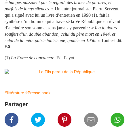
échanges passaient par le regard, des bribes de phrases, et
parfois de longs silences. »
Un autre journaliste, Pierre Servent,
qui a signé avec lui un livre d’entretien en 1990 (1), fait la
synthèse d’un homme qui a traversé la Ve République en rêvant
d’atteindre son sommet sans jamais y parvenir :
« Il a toujours
souffert d’un double abandon, celui du père mort en 1944, et
celui de la mère-patrie tunisienne, quittée en 1956. »
Tout est dit.
F.S
(1)
La Force de convaincre.
Ed. Payot.
#littérature
#Presse book
Partager