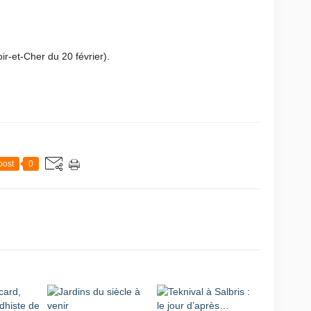
ir-et-Cher du 20 février).
post
0