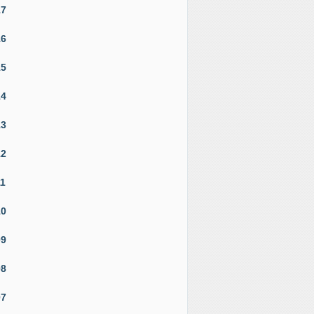
17
16
15
14
13
12
11
10
09
08
07