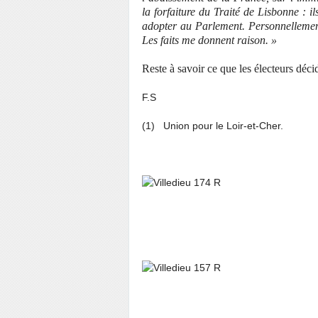
la forfaiture du Traité de Lisbonne : i
adopter au Parlement. Personnellement j
Les faits me donnent raison. »
Reste à savoir ce que les électeurs déci
F.S
(1) Union pour le Loir-et-Cher.