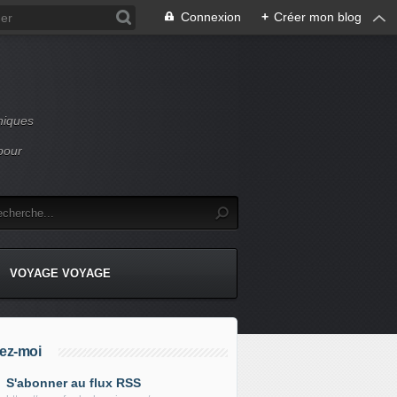
Connexion
+
Créer mon blog
niques
pour
VOYAGE VOYAGE
ez-moi
S'abonner au flux RSS