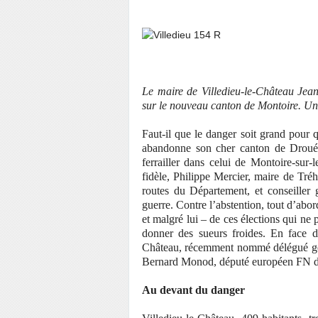
Le maire de Villedieu-le-Château Jean
sur le nouveau canton de Montoire. Un 
Faut-il que le danger soit grand pour 
abandonne son cher canton de Droué, 
ferrailler dans celui de Montoire-sur-
fidèle, Philippe Mercier, maire de Tréhe
routes du Département, et conseille
guerre. Contre l’abstention, tout d’abor
et malgré lui – de ces élections qui ne
donner des sueurs froides. En face d
Château, récemment nommé délégué géné
Bernard Monod, député européen FN du
Au devant du danger