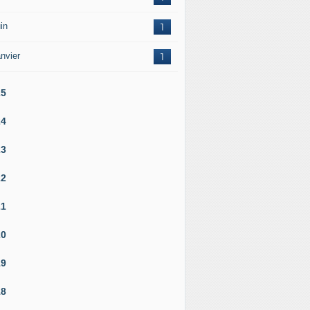
in
1
nvier
1
25
24
23
22
21
20
19
18