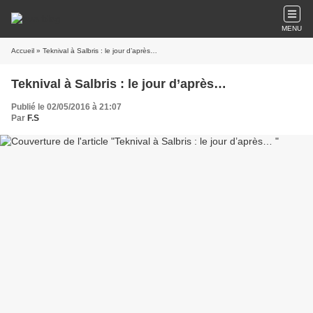
MENU
Accueil
» Teknival à Salbris : le jour d’après…
Teknival à Salbris : le jour d’après…
Publié le 02/05/2016 à 21:07
Par
F.S