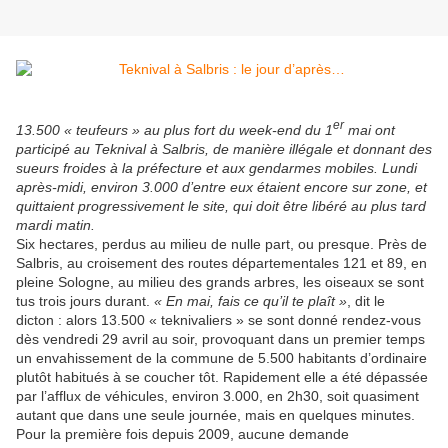
er
13.500 « teufeurs » au plus fort du week-end du 1
mai ont
participé au Teknival à Salbris, de manière illégale et donnant des
sueurs froides à la préfecture et aux gendarmes mobiles. Lundi
après-midi, environ 3.000 d’entre eux étaient encore sur zone, et
quittaient progressivement le site, qui doit être libéré au plus tard
mardi matin.
Six hectares, perdus au milieu de nulle part, ou presque. Près de
Salbris, au croisement des routes départementales 121 et 89, en
pleine Sologne, au milieu des grands arbres, les oiseaux se sont
tus trois jours durant.
« En mai, fais ce qu’il te plaît »
, dit le
dicton : alors 13.500 « teknivaliers » se sont donné rendez-vous
dès vendredi 29 avril au soir, provoquant dans un premier temps
un envahissement de la commune de 5.500 habitants d’ordinaire
plutôt habitués à se coucher tôt. Rapidement elle a été dépassée
par l’afflux de véhicules, environ 3.000, en 2h30, soit quasiment
autant que dans une seule journée, mais en quelques minutes.
Pour la première fois depuis 2009, aucune demande