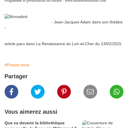
Programme et présentation du théâtre : www.theatremonsabre.com
- Jean-Jacques Adam dans son théâtre
-
article paru dans La Renaissance du Loir-et-Cher du 13/02/2015
#Presse book
Partager
Vous aimerez aussi
Que va devenir la bibliothèque