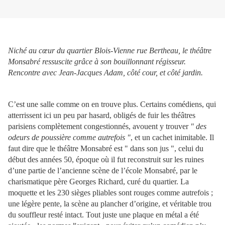
Niché au cœur du quartier Blois-Vienne rue Bertheau, le théâtre
Monsabré ressuscite grâce à son bouillonnant régisseur.
Rencontre avec Jean-Jacques Adam, côté cour, et côté jardin.
C’est une salle comme on en trouve plus. Certains comédiens, qui
atterrissent ici un peu par hasard, obligés de fuir les théâtres
parisiens complètement congestionnés, avouent y trouver
" des
odeurs de poussière comme autrefois "
, et un cachet inimitable. Il
faut dire que le théâtre Monsabré est " dans son jus ", celui du
début des années 50, époque où il fut reconstruit sur les ruines
d’une partie de l’ancienne scène de l’école Monsabré, par le
charismatique père Georges Richard, curé du quartier. La
moquette et les 230 sièges pliables sont rouges comme autrefois ;
une légère pente, la scène au plancher d’origine, et véritable trou
du souffleur resté intact. Tout juste une plaque en métal a été