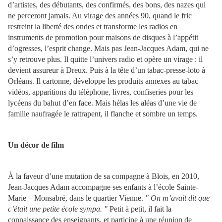
d’artistes, des débutants, des confirmés, des bons, des nazes qui
ne perceront jamais. Au virage des années 90, quand le fric
restreint la liberté des ondes et transforme les radios en
instruments de promotion pour maisons de disques à l’appétit
d’ogresses, l’esprit change. Mais pas Jean-Jacques Adam, qui ne
s’y retrouve plus. Il quitte l’univers radio et opère un virage : il
devient assureur à Dreux. Puis à la tête d’un tabac-presse-loto à
Orléans. Il cartonne, développe les produits annexes au tabac –
vidéos, apparitions du téléphone, livres, confiseries pour les
lycéens du bahut d’en face. Mais hélas les aléas d’une vie de
famille naufragée le rattrapent, il flanche et sombre un temps.
Un décor de film
À la faveur d’une mutation de sa compagne à Blois, en 2010,
Jean-Jacques Adam accompagne ses enfants à l’école Sainte-
Marie – Monsabré, dans le quartier Vienne.
" On m’avait dit que
c’était une petite école sympa. "
Petit à petit, il fait la
connaissance des enseignants, et participe à une réunion de