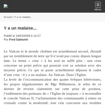
MENU
Accueil
» Y a un malaise...
Y a un malaise...
Publié le 18/03/2009 à 14:17
Par
Fred Sabourin
Le Vatican et le monde chrétien est actuellement secoué, ébranlé
par un tremblement de terre qu’il n’avait pas connu depuis longue
date. Le terme « crise » à lui seul ne suffit plus : une crise
concerne un point précis qui pourrait voir sa solution avec des
moyens précis. Ce qui se passe actuellement dépasse le cadre
d’une crise : il y a un malaise. Au Vatican. Dans l’Eglise.
La levée de l’excommunication des quatre évêques lefebvristes,
les propos négationnistes de Mgr Williamson, le refus de ce
dernier de revenir clairement sur cette prise de position,
l’entêtement des partisans de « l’Eglise de toujours » à reconnaître
le concile Vatican II, l’acharnement des communautés à entrer en
croisade contre la modernité, tout cela concourre aux troubles