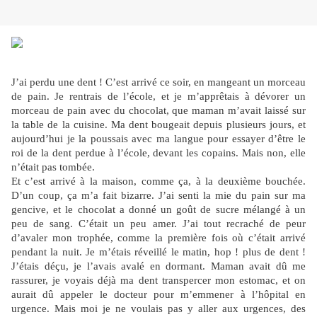
J’ai perdu une dent ! C’est arrivé ce soir, en mangeant un morceau
de pain. Je rentrais de l’école, et je m’apprêtais à dévorer un
morceau de pain avec du chocolat, que maman m’avait laissé sur
la table de la cuisine. Ma dent bougeait depuis plusieurs jours, et
aujourd’hui je la poussais avec ma langue pour essayer d’être le
roi de la dent perdue à l’école, devant les copains. Mais non, elle
n’était pas tombée.
Et c’est arrivé à la maison, comme ça, à la deuxième bouchée.
D’un coup, ça m’a fait bizarre. J’ai senti la mie du pain sur ma
gencive, et le chocolat a donné un goût de sucre mélangé à un
peu de sang. C’était un peu amer. J’ai tout recraché de peur
d’avaler mon trophée, comme la première fois où c’était arrivé
pendant la nuit. Je m’étais réveillé le matin, hop ! plus de dent !
J’étais déçu, je l’avais avalé en dormant. Maman avait dû me
rassurer, je voyais déjà ma dent transpercer mon estomac, et on
aurait dû appeler le docteur pour m’emmener à l’hôpital en
urgence. Mais moi je ne voulais pas y aller aux urgences, des