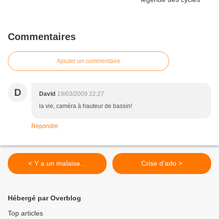
Commentaires
Ajouter un commentaire
D
David
19/03/2009 22:27
la vie, caméra à hauteur de bassin!
Répondre
< Y a un malaise...
Crise d'ado >
Hébergé par Overblog
Top articles