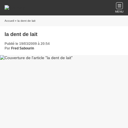
MENU
Accueil
» la dent de lait
la dent de lait
Publié le 19/03/2009 à 20:54
Par
Fred Sabourin