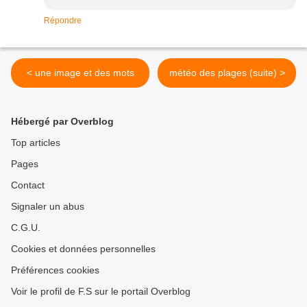
Répondre
< une image et des mots
météo des plages (suite) >
Hébergé par Overblog
Top articles
Pages
Contact
Signaler un abus
C.G.U.
Cookies et données personnelles
Préférences cookies
Voir le profil de F.S sur le portail Overblog