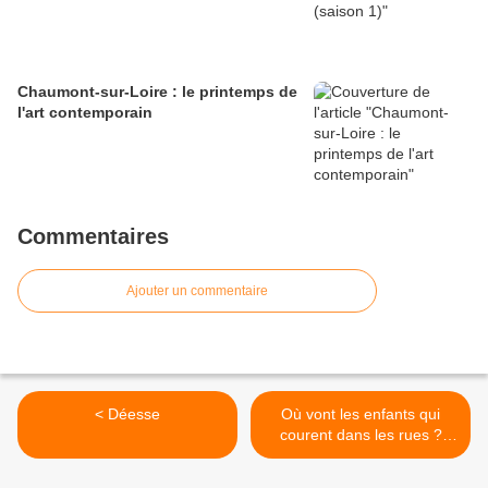
Chaumont-sur-Loire : le printemps de
l'art contemporain
Commentaires
Ajouter un commentaire
< Déesse
Où vont les enfants qui
courent dans les rues ?
(nouvelle) >