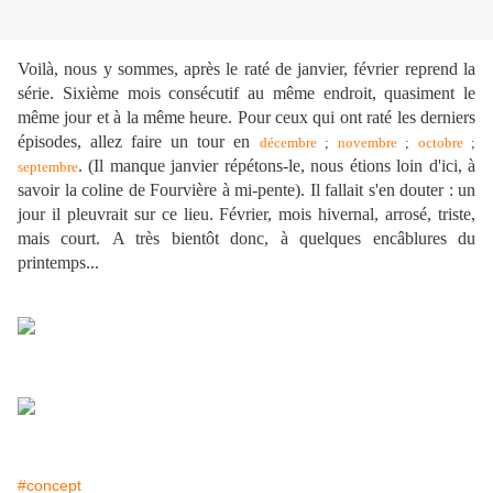
Voilà, nous y sommes, après le raté de janvier, février reprend la
série. Sixième mois consécutif au même endroit, quasiment le
même jour et à la même heure. Pour ceux qui ont raté les derniers
épisodes, allez faire un tour en
décembre
;
novembre
;
octobre
;
. (Il manque janvier répétons-le, nous étions loin d'ici, à
septembre
savoir la coline de Fourvière à mi-pente). Il fallait s'en douter : un
jour il pleuvrait sur ce lieu. Février, mois hivernal, arrosé, triste,
mais court. A très bientôt donc, à quelques encâblures du
printemps...
#concept