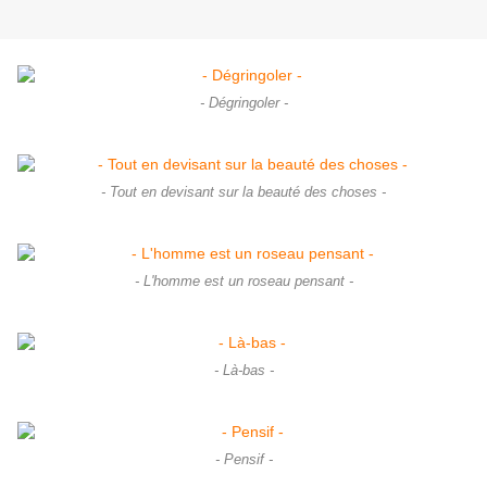
- Dégringoler -
- Tout en devisant sur la beauté des choses -
- L'homme est un roseau pensant -
- Là-bas -
- Pensif -