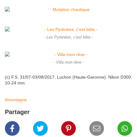
- Les Pyrénées, c'est bête -
- Villa mon rêve -
(c) F.S. 31/07-03/08/2017. Luchon (Haute-Garonne). Nikon D300.
10-24 mm.
#montagne
Partager