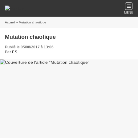
MENU
Accueil
» Mutation chaotique
Mutation chaotique
Publié le 05/08/2017 à 13:06
Par
F.S