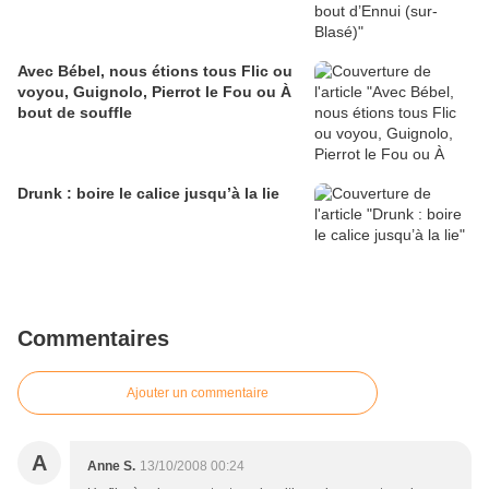
Avec Bébel, nous étions tous Flic ou
voyou, Guignolo, Pierrot le Fou ou À
bout de souffle
Drunk : boire le calice jusqu’à la lie
Commentaires
Ajouter un commentaire
A
Anne S.
13/10/2008 00:24