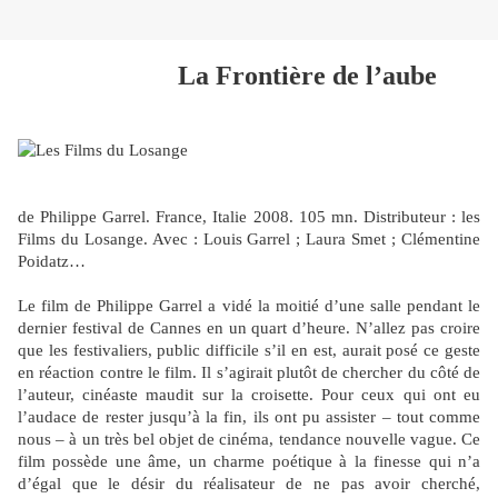
La Frontière de l’aube
de Philippe Garrel. France, Italie 2008. 105 mn. Distributeur : les
Films du Losange. Avec : Louis Garrel ; Laura Smet ; Clémentine
Poidatz…
Le film de Philippe Garrel a vidé la moitié d’une salle pendant le
dernier festival de Cannes en un quart d’heure. N’allez pas croire
que les festivaliers, public difficile s’il en est, aurait posé ce geste
en réaction contre le film. Il s’agirait plutôt de chercher du côté de
l’auteur, cinéaste maudit sur la croisette. Pour ceux qui ont eu
l’audace de rester jusqu’à la fin, ils ont pu assister – tout comme
nous – à un très bel objet de cinéma, tendance nouvelle vague. Ce
film possède une âme, un charme poétique à la finesse qui n’a
d’égal que le désir du réalisateur de ne pas avoir cherché,