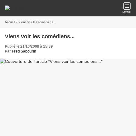
MENU
Accueil
» Viens voir les comédiens...
Viens voir les comédiens...
Publié le 21/10/2008 à 15:39
Par
Fred Sabourin