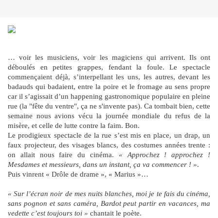
… voir les musiciens, voir les magiciens qui arrivent. Ils ont
déboulés en petites grappes, fendant la foule. Le spectacle
commençaient déjà, s’interpellant les uns, les autres, devant les
badauds qui badaient, entre la poire et le fromage au sens propre
car il s’agissait d’un happening gastronomique populaire en pleine
rue (la "fête du ventre", ça ne s'invente pas). Ca tombait bien, cette
semaine nous avions vécu la journée mondiale du refus de la
misère, et celle de lutte contre la faim. Bon.
Le prodigieux spectacle de la rue s’est mis en place, un drap, un
faux projecteur, des visages blancs, des costumes années trente :
on allait nous faire du cinéma.
« Approchez ! approchez !
Mesdames et messieurs, dans un instant, ça va commencer ! »
.
Puis vinrent « Drôle de drame », « Marius »…
« Sur l’écran noir de mes nuits blanches, moi je te fais du cinéma,
sans pognon et sans caméra, Bardot peut partir en vacances, ma
vedette c’est toujours toi »
chantait le poète.