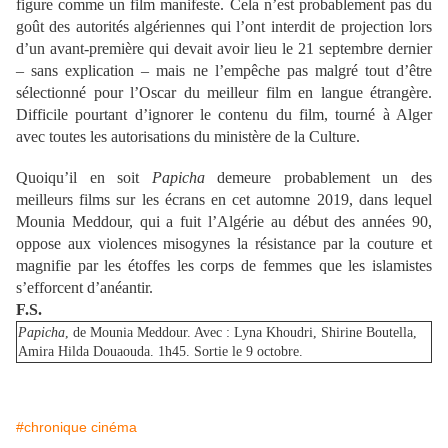
figure comme un film manifeste. Cela n’est probablement pas du
goût des autorités algériennes qui l’ont interdit de projection lors
d’un avant-première qui devait avoir lieu le 21 septembre dernier
– sans explication – mais ne l’empêche pas malgré tout d’être
sélectionné pour l’Oscar du meilleur film en langue étrangère.
Difficile pourtant d’ignorer le contenu du film, tourné à Alger
avec toutes les autorisations du ministère de la Culture.
Quoiqu’il en soit
Papicha
demeure probablement un des
meilleurs films sur les écrans en cet automne 2019, dans lequel
Mounia Meddour, qui a fuit l’Algérie au début des années 90,
oppose aux violences misogynes la résistance par la couture et
magnifie par les étoffes les corps de femmes que les islamistes
s’efforcent d’anéantir.
F.S.
Papicha
, de Mounia Meddour. Avec : Lyna Khoudri, Shirine Boutella,
Amira Hilda Douaouda. 1h45. Sortie le 9 octobre.
#chronique cinéma