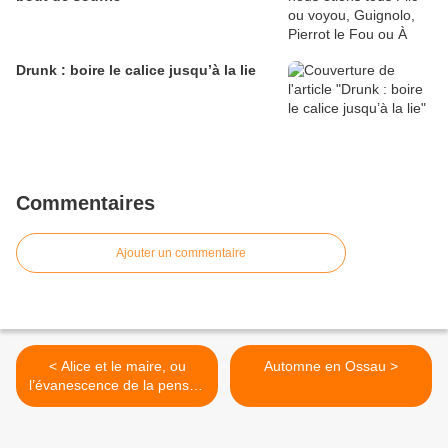
Drunk : boire le calice jusqu’à la lie
Commentaires
Ajouter un commentaire
< Alice et le maire, ou
Automne en Ossau >
l’évanescence de la pensée
en politique