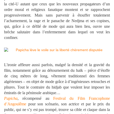
la cité-U autant que ceux que les nouveaux propagateurs d’un
ordre moral et religieux fanatique montent et se rapprochent
progressivement. Mais sans parvenir à étouffer totalement
l’acharnement, la rage et le panache de Nedjma et ses copines,
qui, grâce à ce défilé de mode qui aura bien lieu, ouvre une
brèche salutaire dans l’enfermement dans lequel on veut les
confiner.
L'ironie affleure aussi parfois, malgré la densité et la gravité du
film, notamment grâce au détournement du haïk – pièce d’étoffe
de cinq mètres de long, vêtement traditionnel des femmes
algériennes – en objet de mode grâce à d’ingénieuses retouches et
pliures. Tout le contraire du hidjab que veulent leur imposer les
émiratis de la péninsule arabique…
Papicha
, récompensé au
Festival du Film Francophone
d’Angoulême
pour son scénario, son actrice et par le prix du
public, qui ne s’y est pas trompé, trouve sa cible et claque dans la