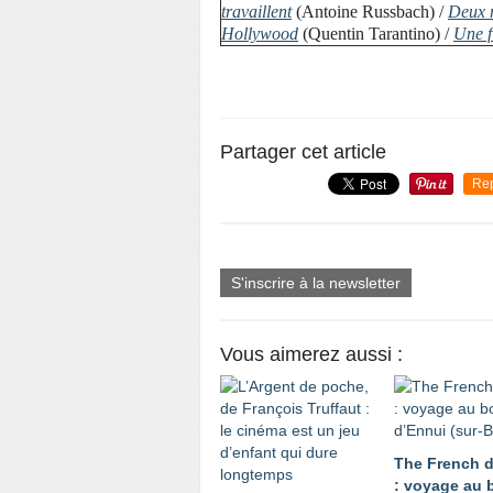
travaillent
(Antoine Russbach) /
Deux 
Hollywood
(Quentin Tarantino) /
Une fi
Partager cet article
Re
S'inscrire à la newsletter
Vous aimerez aussi :
The French d
: voyage au 