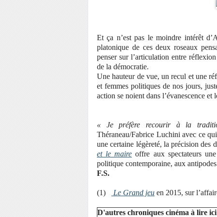
Et ça n’est pas le moindre intérêt d’A
platonique de ces deux roseaux pensan
penser sur l’articulation entre réflexion
de la démocratie.
Une hauteur de vue, un recul et une r
et femmes politiques de nos jours, just
action se noient dans l’évanescence et 
« Je préfère recourir à la tradit
Théraneau/Fabrice Luchini avec ce qui l
une certaine légèreté, la précision des d
et le maire
offre aux spectateurs une
politique contemporaine, aux antipodes d
F.S.
(1)
Le Grand jeu
en 2015, sur l’affai
D'autres chroniques cinéma à lire ici