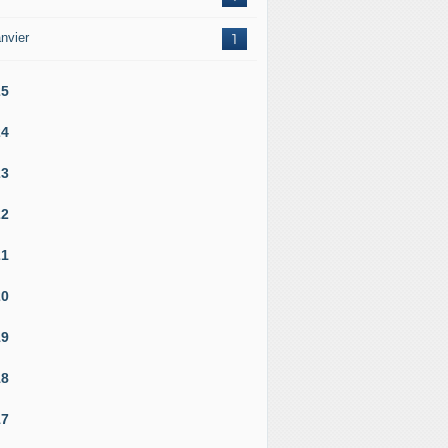
nvier
1
25
24
23
22
21
20
19
18
17