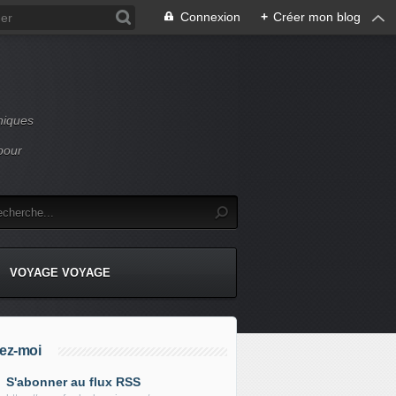
Connexion
+
Créer mon blog
niques
pour
VOYAGE VOYAGE
ez-moi
S'abonner au flux RSS