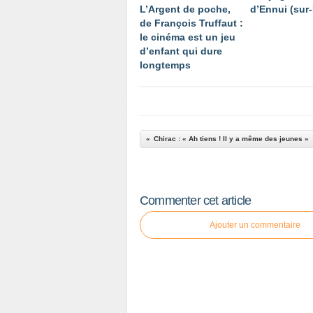
L’Argent de poche,
d’Ennui (sur
de François Truffaut :
le cinéma est un jeu
d’enfant qui dure
longtemps
Chirac : « Ah tiens ! Il y a même des jeunes »
Commenter cet article
Ajouter un commentaire