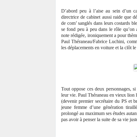
D’abord peu à l’aise au sein d’un c
directrice de cabinet aussi raide que
de com’ sanglés dans leurs costards b
se fond peu à peu dans le rôle qu’on at
note rédigée, ironiquement a pour thèm
Paul Théraneau/Fabrice Luchini, comme
les déplacements en voiture et la clôt le
Tout oppose ces deux personnages, si c
leur vie. Paul Théraneau en vieux lion 
(devenir premier secrétaire du PS et 
jeune femme d’une génération tiraillé
prolongé au maximum ses études autant
pas avoir à penser la suite de sa vie jus