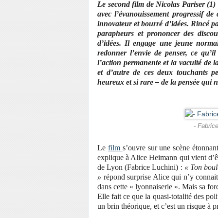
Le second film de Nicolas Pariser (1
avec l’évanouissement progressif de 
innovateur et bourré d’idées. Rincé par
parapheurs et prononcer des discou
d’idées. Il engage une jeune normal
redonner l’envie de penser, ce qu’il
l’action permanente et la vacuité de la
et d’autre de ces deux touchants pe
heureux et si rare – de la pensée qui
- Fabric
Le
film
s’ouvre sur une scène étonnan
explique à Alice Heimann qui vient d’ê
de Lyon (Fabrice Luchini) :
« Ton boulo
»
répond surprise Alice qui n’y connait 
dans cette « lyonnaiserie ». Mais sa for
Elle fait ce que la quasi-totalité des pol
un brin théorique, et c’est un risque à p