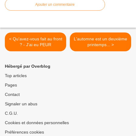
Ajouter un commentaire
< Qu'avez-vous fait au front
L'automne est un deuxième
? - J'ai eu PEUR
printemps... >
Hébergé par Overblog
Top articles
Pages
Contact
Signaler un abus
C.G.U.
Cookies et données personnelles
Préférences cookies