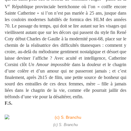
e
V
République provinciale berrichonne où l’on « coiffe encore
Sainte Catherine » si l’on n’est pas mariée à 25 ans, jusque dans
les couloirs modernes habillés de formica des HLM des années
70. Le passage du temps, qui doit se lire autant sur les visages qui
vieillissent autant que sur les décors qui passent du style fin René
Coty début Charles de Gaulle à la modernité post-68, place sur le
chemin de la réalisatrice des difficultés titanesques : comment y
croire, au-delà du mélodrame gentiment nostalgique et désuet que
laisse deviner l’affiche ? Avec acuité et intelligence, Catherine
Corsini clôt
Un Amour impossible
dans la douleur et le chagrin
d’une colère et d’un amour qui ne passeront jamais ; et c’est
finalement, après 2h15 de film, une petite source de bonheur qui
sourd des entrailles de ces deux femmes, mère – fille à jamais
liées dans le chagrin de la vie, comme elle pourrait jaillir des
tréfonds d’une vie pour la désaltérer, enfin.
F.S.
(c) S. Branchu