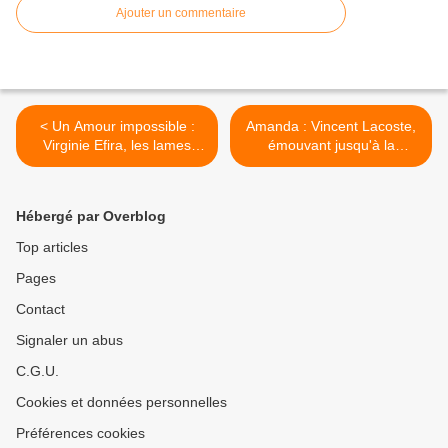
Ajouter un commentaire
< Un Amour impossible :
Amanda : Vincent Lacoste,
Virginie Efira, les lames
émouvant jusqu'à la
tranchantes du chagrin
déchirure >
Hébergé par Overblog
Top articles
Pages
Contact
Signaler un abus
C.G.U.
Cookies et données personnelles
Préférences cookies