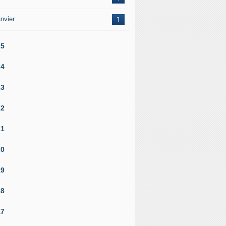
nvier
1
25
24
23
22
21
20
19
18
17