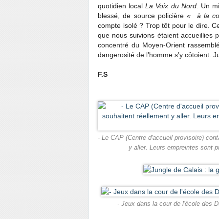
quotidien local
La Voix du Nord.
Un mi
blessé, de source policière
« à la co
compte isolé ? Trop tôt pour le dire.
que nous suivions étaient accueillies
concentré du Moyen-Orient rassemblé
dangerosité de l’homme s’y côtoient. J
F.S
- Le CAP (Centre d'accueil provisoire) cont
y aller. Leurs empreintes sont pr
- Jeux dans la cour de l'école des D