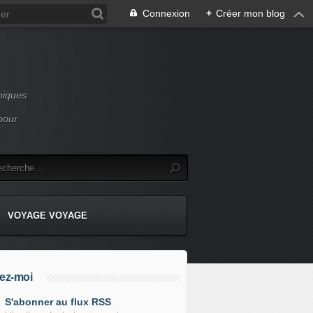
Connexion
+
Créer mon blog
niques
pour
VOYAGE VOYAGE
ez-moi
S'abonner au flux RSS