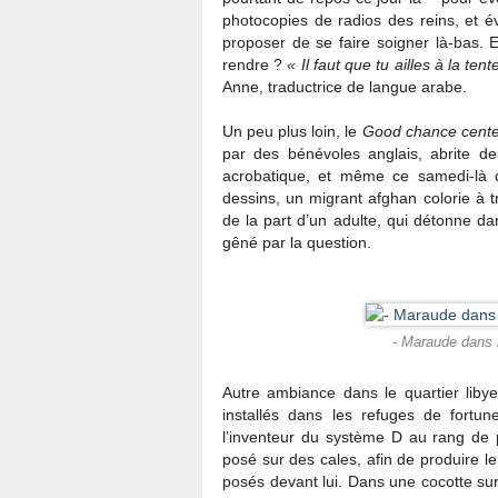
photocopies de radios des reins, et év
proposer de se faire soigner là-bas. Es
rendre ?
« Il faut que tu ailles à la ten
Anne, traductrice de langue arabe.
Un peu plus loin, le
Good chance cente
par des bénévoles anglais, abrite de
acrobatique, et même ce samedi-là d
dessins, un migrant afghan colorie à 
de la part d’un adulte, qui détonne da
gêné par la question.
- Maraude dans l
Autre ambiance dans le quartier liby
installés dans les refuges de fortu
l’inventeur du système D au rang de 
posé sur des cales, afin de produire l
posés devant lui. Dans une cocotte su