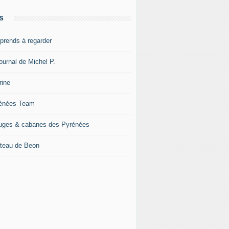
s
pprends à regarder
ournal de Michel P.
rine
énées Team
uges & cabanes des Pyrénées
teau de Beon