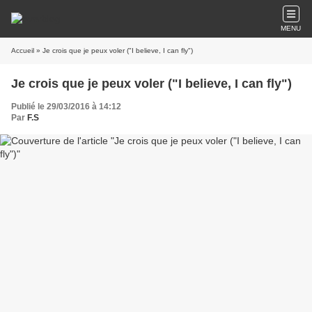
MENU
Accueil
» Je crois que je peux voler ("I believe, I can fly")
Je crois que je peux voler ("I believe, I can fly")
Publié le 29/03/2016 à 14:12
Par
F.S