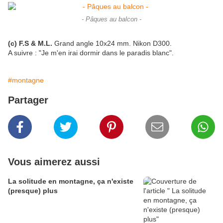
- Pâques au balcon -
(c) F.S & M.L.
Grand angle 10x24 mm. Nikon D300.
A suivre : "Je m'en irai dormir dans le paradis blanc".
#montagne
Partager
Vous aimerez aussi
La solitude en montagne, ça n'existe
(presque) plus