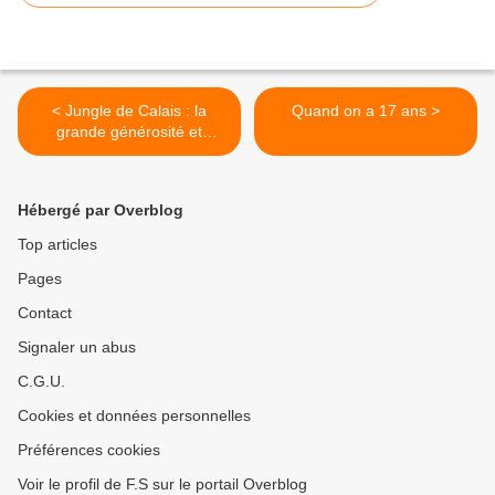
< Jungle de Calais : la
Quand on a 17 ans >
grande générosité et
dangerosité de l’homme
Hébergé par Overblog
Top articles
Pages
Contact
Signaler un abus
C.G.U.
Cookies et données personnelles
Préférences cookies
Voir le profil de F.S sur le portail Overblog