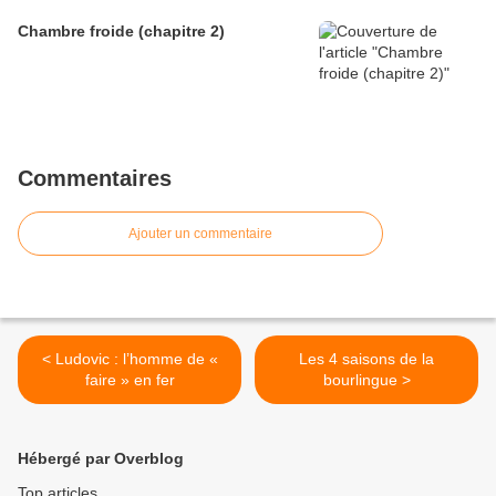
Chambre froide (chapitre 2)
Commentaires
Ajouter un commentaire
< Ludovic : l’homme de «
Les 4 saisons de la
faire » en fer
bourlingue >
Hébergé par Overblog
Top articles