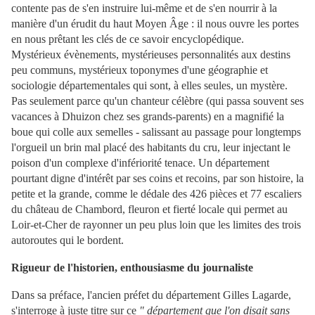
contente pas de s'en instruire lui-même et de s'en nourrir à la
manière d'un érudit du haut Moyen Âge : il nous ouvre les portes
en nous prêtant les clés de ce savoir encyclopédique.
Mystérieux évènements, mystérieuses personnalités aux destins
peu communs, mystérieux toponymes d'une géographie et
sociologie départementales qui sont, à elles seules, un mystère.
Pas seulement parce qu'un chanteur célèbre (qui passa souvent ses
vacances à Dhuizon chez ses grands-parents) en a magnifié la
boue qui colle aux semelles - salissant au passage pour longtemps
l'orgueil un brin mal placé des habitants du cru, leur injectant le
poison d'un complexe d'infériorité tenace. Un département
pourtant digne d'intérêt par ses coins et recoins, par son histoire, la
petite et la grande, comme le dédale des 426 pièces et 77 escaliers
du château de Chambord, fleuron et fierté locale qui permet au
Loir-et-Cher de rayonner un peu plus loin que les limites des trois
autoroutes qui le bordent.
Rigueur de l'historien, enthousiasme du journaliste
Dans sa préface, l'ancien préfet du département Gilles Lagarde,
s'interroge à juste titre sur ce
" département que l'on disait sans