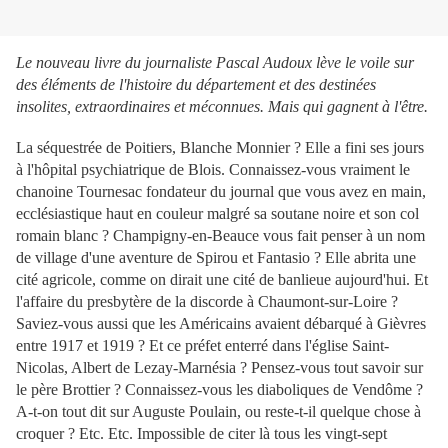
Le nouveau livre du journaliste Pascal Audoux lève le voile sur
des éléments de l'histoire du département et des destinées
insolites, extraordinaires et méconnues. Mais qui gagnent à l'être.
La séquestrée de Poitiers, Blanche Monnier ? Elle a fini ses jours
à l'hôpital psychiatrique de Blois. Connaissez-vous vraiment le
chanoine Tournesac fondateur du journal que vous avez en main,
ecclésiastique haut en couleur malgré sa soutane noire et son col
romain blanc ? Champigny-en-Beauce vous fait penser à un nom
de village d'une aventure de Spirou et Fantasio ? Elle abrita une
cité agricole, comme on dirait une cité de banlieue aujourd'hui. Et
l'affaire du presbytère de la discorde à Chaumont-sur-Loire ?
Saviez-vous aussi que les Américains avaient débarqué à Gièvres
entre 1917 et 1919 ? Et ce préfet enterré dans l'église Saint-
Nicolas, Albert de Lezay-Marnésia ? Pensez-vous tout savoir sur
le père Brottier ? Connaissez-vous les diaboliques de Vendôme ?
A-t-on tout dit sur Auguste Poulain, ou reste-t-il quelque chose à
croquer ? Etc. Etc. Impossible de citer là tous les vingt-sept