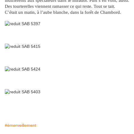
indifférents aux spectateurs dans le mirador. Puis s’en vont, aussi.
Des tourterelles viennent ramasser ce qui reste. Tout se tait.
C’était un matin, à l’aube blanche, dans la forêt de Chambord.
#émerveillement