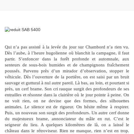
Qui n’a pas assisté à la levée du jour sur Chambord n’a rien vu.
Dès l’aube, à l’heure hugolienne où blanchit la campagne, il faut
partir. S’enfoncer dans la forêt profonde et automnale, aux
senteurs de sous-bois humides et de champignons fraîchement
poussés. Parvenu près d’un mirador d’observation, stopper le
véhicule. Dès l’ouverture de la portière, on est saisi par un bruit
sauvage et guttural à nul autre pareil. Là bas, au loin, et pourtant si
près, un cerf brame. Son cri rauque surgit des profondeurs de ses
entrailles et résonne dans la clairière où le jour pointe à peine. On
ne voit rien, on ne devine que des formes, des silhouettes
animales. Le silence est de rigueur. On hésite même à respirer.
Puis, un nouveau son surgit des profondeurs. Un autre cerf donne
du majestueux brame, annonciateur du mâle en rut. C’est le
seigneur du lieu. A quelques kilomètres de là, on a laissé le
château dans le rétroviseur. Rien ne manque, rien n’est en trop.