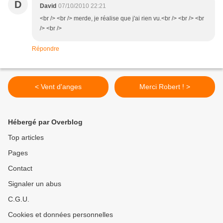
D
David
07/10/2010 22:21
<br /> <br /> merde, je réalise que j'ai rien vu.<br /> <br /> <br
/> <br />
Répondre
< Vent d'anges
Merci Robert ! >
Hébergé par Overblog
Top articles
Pages
Contact
Signaler un abus
C.G.U.
Cookies et données personnelles