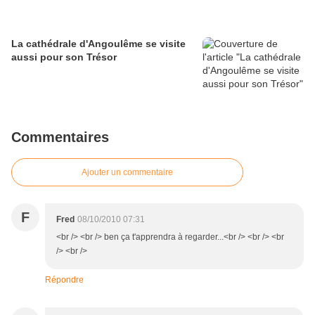
La cathédrale d'Angoulême se visite
aussi pour son Trésor
Commentaires
Ajouter un commentaire
F
Fred
08/10/2010 07:31
<br /> <br /> ben ça t'apprendra à regarder...<br /> <br /> <br
/> <br />
Répondre