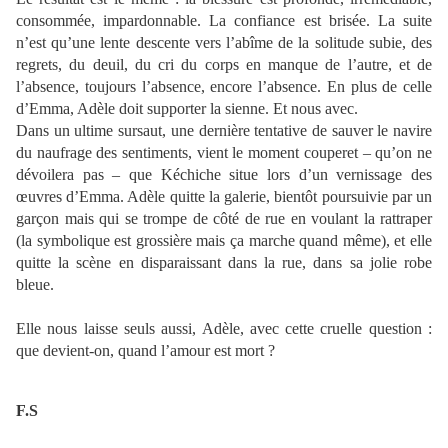
consommée, impardonnable. La confiance est brisée. La suite
n’est qu’une lente descente vers l’abîme de la solitude subie, des
regrets, du deuil, du cri du corps en manque de l’autre, et de
l’absence, toujours l’absence, encore l’absence. En plus de celle
d’Emma, Adèle doit supporter la sienne. Et nous avec.
Dans un ultime sursaut, une dernière tentative de sauver le navire
du naufrage des sentiments, vient le moment couperet – qu’on ne
dévoilera pas – que Kéchiche situe lors d’un vernissage des
œuvres d’Emma. Adèle quitte la galerie, bientôt poursuivie par un
garçon mais qui se trompe de côté de rue en voulant la rattraper
(la symbolique est grossière mais ça marche quand même), et elle
quitte la scène en disparaissant dans la rue, dans sa jolie robe
bleue.
Elle nous laisse seuls aussi, Adèle, avec cette cruelle question :
que devient-on, quand l’amour est mort ?
F.S