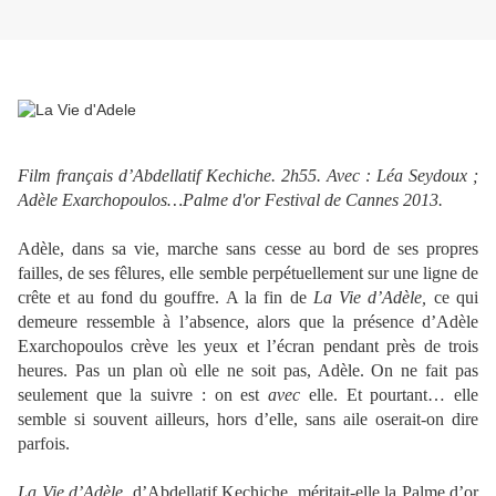
Film français d’Abdellatif Kechiche. 2h55. Avec : Léa Seydoux ;
Adèle Exarchopoulos…Palme d'or Festival de Cannes 2013.
Adèle, dans sa vie, marche sans cesse au bord de ses propres
failles, de ses fêlures, elle semble perpétuellement sur une ligne de
crête et au fond du gouffre. A la fin de
La Vie d’Adèle,
ce qui
demeure ressemble à l’absence, alors que la présence d’Adèle
Exarchopoulos crève les yeux et l’écran pendant près de trois
heures. Pas un plan où elle ne soit pas, Adèle. On ne fait pas
seulement que la suivre : on est
avec
elle. Et pourtant… elle
semble si souvent ailleurs, hors d’elle, sans aile oserait-on dire
parfois.
La Vie d’Adèle
, d’Abdellatif Kechiche, méritait-elle la Palme d’or