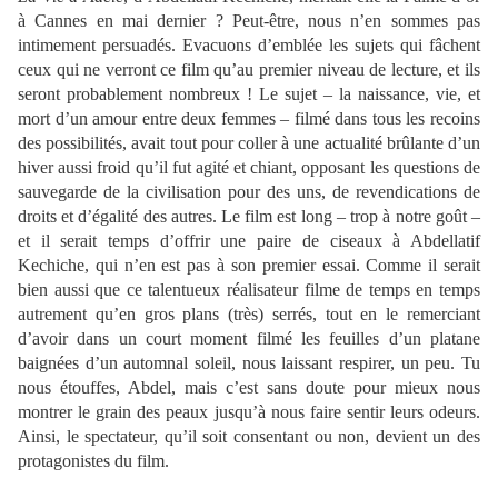
à Cannes en mai dernier ? Peut-être, nous n’en sommes pas
intimement persuadés. Evacuons d’emblée les sujets qui fâchent
ceux qui ne verront ce film qu’au premier niveau de lecture, et ils
seront probablement nombreux ! Le sujet – la naissance, vie, et
mort d’un amour entre deux femmes – filmé dans tous les recoins
des possibilités, avait tout pour coller à une actualité brûlante d’un
hiver aussi froid qu’il fut agité et chiant, opposant les questions de
sauvegarde de la civilisation pour des uns, de revendications de
droits et d’égalité des autres. Le film est long – trop à notre goût –
et il serait temps d’offrir une paire de ciseaux à Abdellatif
Kechiche, qui n’en est pas à son premier essai. Comme il serait
bien aussi que ce talentueux réalisateur filme de temps en temps
autrement qu’en gros plans (très) serrés, tout en le remerciant
d’avoir dans un court moment filmé les feuilles d’un platane
baignées d’un automnal soleil, nous laissant respirer, un peu. Tu
nous étouffes, Abdel, mais c’est sans doute pour mieux nous
montrer le grain des peaux jusqu’à nous faire sentir leurs odeurs.
Ainsi, le spectateur, qu’il soit consentant ou non, devient un des
protagonistes du film.