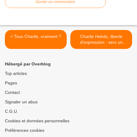
Ajouter un commentaire
< Tous Charlie, vraiment ?
Charlie Hebdo, liberté
d'expression : vers un
nouvel impérialisme ? >
Hébergé par Overblog
Top articles
Pages
Contact
Signaler un abus
C.G.U.
Cookies et données personnelles
Préférences cookies