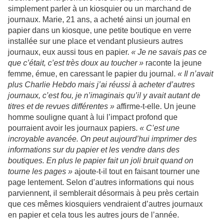
simplement parler à un kiosquier ou un marchand de
journaux. Marie, 21 ans, a acheté ainsi un journal en
papier dans un kiosque, une petite boutique en verre
installée sur une place et vendant plusieurs autres
journaux, eux aussi tous en papier.
« Je ne savais pas ce
que c’était, c’est très doux au toucher »
raconte la jeune
femme, émue, en caressant le papier du journal.
« Il n’avait
plus Charlie Hebdo mais j’ai réussi à acheter d’autres
journaux, c’est fou, je n’imaginais qu’il y avait autant de
titres et de revues différentes »
affirme-t-elle. Un jeune
homme souligne quant à lui l’impact profond que
pourraient avoir les journaux papiers.
« C’est une
incroyable avancée. On peut aujourd’hui imprimer des
informations sur du papier et les vendre dans des
boutiques. En plus le papier fait un joli bruit quand on
tourne les pages »
ajoute-t-il tout en faisant tourner une
page lentement. Selon d’autres informations qui nous
parviennent, il semblerait désormais à peu près certain
que ces mêmes kiosquiers vendraient d’autres journaux
en papier et cela tous les autres jours de l’année.