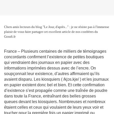
Chers amis lecteurs du blog "Le Jour, d'après..." : je ne résiste pas à l'immense
plaisir de vous faire partager cet excellent article de nos confrères du
Gorafi.fr
France – Plusieurs centaines de milliers de témoignages
concordants confirment l’existence de petites boutiques
qui vendraient des journaux en papier avec des
informations imprimées dessus avec de l’encre. On
soupçonnait leur existence, d’autres affirmaient qu’ils
avaient disparu. Les kiosquiers ( /kjɔs.kje/ ) et les journaux
en papier existent donc bel et bien. Et cette confirmation
d’existence s’est propagée comme une traînée de poudre
dans toute la France, entraînant des belles grosses
queues devant les kiosquiers. Nombreuses et nombreux
étaient celles et ceux qui voulaient de leurs yeux voir et
toucher pour la première fois un papier imprimé ou