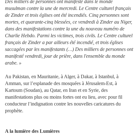
Des milliers de personnes ont manifesté dans le monde
musulman contre la une de mercredi. Le Centre culturel français
de Zinder et trois églises ont été incendiés. Cinq personnes sont
mortes, et quarante-cinq blessées, ce vendredi à Zinder au Niger,
dans des manifestations contre la une du nouveau numéro de
Charlie Hebdo. Parmi les victimes, trois civils. Le Centre culturel
français de Zinder a par ailleurs été incendié, et trois églises
saccagées par les manifestants (…) Des milliers de personnes ont
manifesté vendredi, jour de prière, dans l'ensemble du monde
arabe. »
Au Pakistan, en Mauritanie, à Alger, à Dakar, à Istanbul, à
Amman, sur l’esplanade des mosquées à Jérusalem-Est, à
Kartoum (Soudan), au Qatar, en Iran et en Syrie, des
manifestations plus ou moins fortes ont eu lieu, avec pour fil
conducteur l’indignation contre les nouvelles caricatures du
prophète.
A la lumière des Lumières