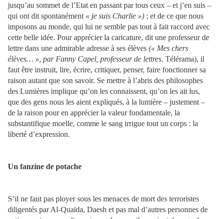
jusqu’au sommet de l’Etat en passant par tous ceux – et j’en suis –
qui ont dit spontanément
« je suis Charlie »)
; et de ce que nous
imposons au monde, qui lui ne semble pas tout à fait raccord avec
cette belle idée. Pour apprécier la caricature, dit une professeur de
lettre dans une admirable adresse à ses élèves
(« Mes chers
élèves… », par Fanny Capel, professeur de lettres
. Télérama), il
faut être instruit, lire, écrire, critiquer, penser, faire fonctionner sa
raison autant que son savoir. Se mettre à l’abris des philosophes
des Lumières implique qu’on les connaissent, qu’on les ait lus,
que des gens nous les aient expliqués, à la lumière – justement –
de la raison pour en apprécier la valeur fondamentale, la
substantifique moelle, comme le sang irrigue tout un corps : la
liberté d’expression.
Un fanzine de potache
S’il ne faut pas ployer sous les menaces de mort des terroristes
diligentés par Al-Quaïda, Daesh et pas mal d’autres personnes de