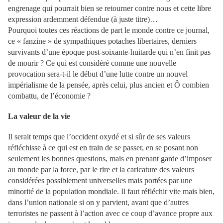
engrenage qui pourrait bien se retourner contre nous et cette libre
expression ardemment défendue (à juste titre)…
Pourquoi toutes ces réactions de part le monde contre ce journal,
ce « fanzine » de sympathiques potaches libertaires, derniers
survivants d’une époque post-soixante-huitarde qui n’en finit pas
de mourir ? Ce qui est considéré comme une nouvelle
provocation sera-t-il le début d’une lutte contre un nouvel
impérialisme de la pensée, après celui, plus ancien et Ô combien
combattu, de l’économie ?
La valeur de la vie
I
l serait temps que l’occident oxydé et si sûr de ses valeurs
réfléchisse à ce qui est en train de se passer, en se posant non
seulement les bonnes questions, mais en prenant garde d’imposer
au monde par la force, par le rire et la caricature des valeurs
considérées possiblement universelles mais portées par une
minorité de la population mondiale. Il faut réfléchir vite mais bien,
dans l’union nationale si on y parvient, avant que d’autres
terroristes ne passent à l’action avec ce coup d’avance propre aux