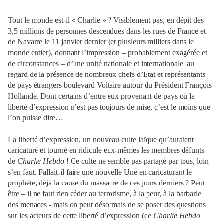
Tout le monde est-il « Charlie » ? Visiblement pas, en dépit des
3,5 millions de personnes descendues dans les rues de France et
de Navarre le 11 janvier dernier (et plusieurs milliers dans le
monde entier), donnant l’impression – probablement exagérée et
de circonstances – d’une unité nationale et internationale, au
regard de la présence de nombreux chefs d’Etat et représentants
de pays étrangers boulevard Voltaire autour du Président François
Hollande. Dont certains d’entre eux provenant de pays où la
liberté d’expression n’est pas toujours de mise, c’est le moins que
l’on puisse dire…
La liberté d’expression, un nouveau culte laïque qu’auraient
caricaturé et tourné en ridicule eux-mêmes les membres défunts
de
Charlie Hebdo
! Ce culte ne semble pas partagé par tous, loin
s’en faut. Fallait-il faire une nouvelle Une en caricaturant le
prophète, déjà la cause du massacre de ces jours derniers ? Peut-
être – il ne faut rien céder au terrorisme, à la peur, à la barbarie
des menaces - mais on peut désormais de se poser des questions
sur les acteurs de cette liberté d’expression (de
Charlie Hebdo