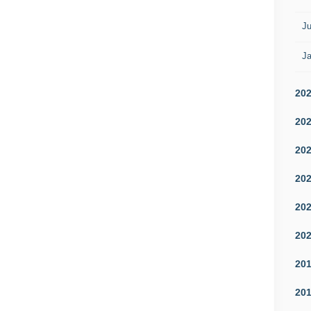
Ju
Ja
20
20
20
20
20
20
20
20