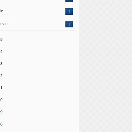
in
1
nvier
1
25
24
23
22
21
20
19
18