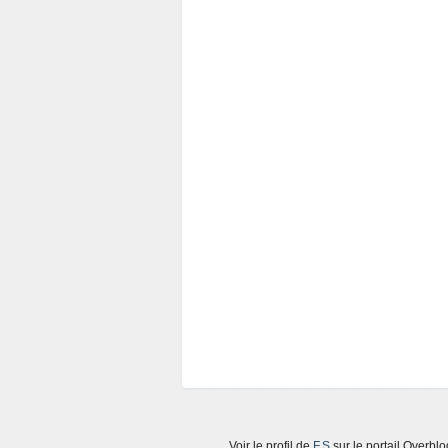
Voir le profil de
F.S
sur le portail Overblo