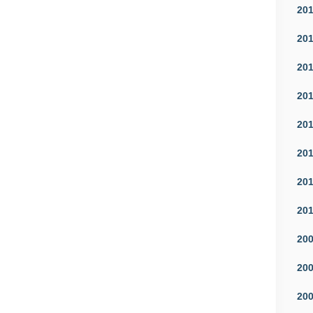
20
20
20
20
20
20
20
20
20
20
20