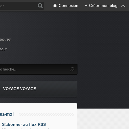
Connexion
+
Créer mon blog
niques
pour
VOYAGE VOYAGE
ez-moi
S'abonner au flux RSS