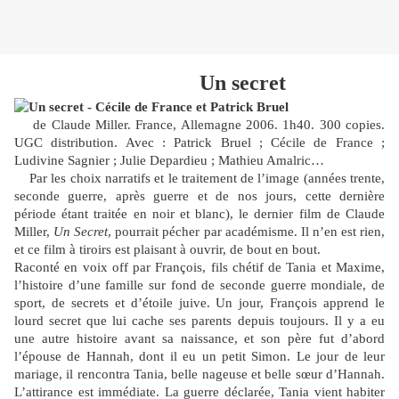
Un secret
de Claude Miller. France, Allemagne 2006. 1h40. 300 copies.
UGC distribution. Avec : Patrick Bruel ; Cécile de France ;
Ludivine Sagnier ; Julie Depardieu ; Mathieu Amalric…
Par les choix narratifs et le traitement de l’image (années trente,
seconde guerre, après guerre et de nos jours, cette dernière
période étant traitée en noir et blanc), le dernier film de Claude
Miller,
Un Secret
, pourrait pécher par académisme. Il n’en est rien,
et ce film à tiroirs est plaisant à ouvrir, de bout en bout.
Raconté en voix off par François, fils chétif de Tania et Maxime,
l’histoire d’une famille sur fond de seconde guerre mondiale, de
sport, de secrets et d’étoile juive. Un jour, François apprend le
lourd secret que lui cache ses parents depuis toujours. Il y a eu
une autre histoire avant sa naissance, et son père fut d’abord
l’épouse de Hannah, dont il eu un petit Simon. Le jour de leur
mariage, il rencontra Tania, belle nageuse et belle sœur d’Hannah.
L’attirance est immédiate. La guerre déclarée, Tania vient habiter