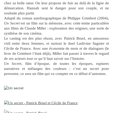
chez sa belle sœur. On leur propose de fuir au delà de la ligne de
démarcation. Hannah sent le danger pour son couple, et ne
souhaite plus partir.
Adapté du roman autobiographique de Philippe Grimbert (2004),
Un Secret
est un film sur la mémoire, avec cette teinte particulière
aux films de Claude Miller : exploration des origines, une sorte de
synthèse de son cinéma.
Le casting est des plus réussi, avec Patrick Bruel, en amoureux
viril entre deux femmes, et surtout le duel Ludivine Sagnier et
Cécile de France. Avec une économie de mots et de dialogues (le
livre de Grimbert l’était déjà), Miller fait passer à travers le regard
de ses acteurs tout ce qu’il faut savoir sur l’histoire.
Un Secret
, film d’époque, de toutes les époques, ruptures
narratives et mélanges des couleurs : c’est un secret pour
personne, ce sera un film qui va compter en ce début d’automne.