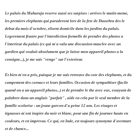
Le palais du Maharaja reserve aussi ses surpises : arrives le matin meme,
les premiers elephants qui paraderont lors de la fete de Dussehra des le
debut du mois d'octobre, elisent domicile dans les jardins du palais.
Legerement frustre par l'interdiction formelle de prendre des photos a
l'interieur du palais (ce qui m'a valu une discussion musclee avec un
gardien qui voulait absolument que je laisse mon appareil photos a la
consigne...), je me suis "venge" sur l'exterieur.
Et bien m'en a pris, puisque je me suis retrouve du cote des elephants, et du
campement des cornacs et leurs familles. Occasion de sympathiser (facile
quand on a un appareil photos...) et de prendre le the avec eux, essayant de
palabrer dans un anglais "parfait" , aide en cela par le seul membre de la
famille scolarise : un jeune garcon d'a peine 12 ans. Les visages et
tignasses m'ont inspire du noir et blanc, pour une fin de journee haute en
couleurs, et en imprevus. Ce qui, en Inde, est toujours synonyme d'aventure
et de chance...