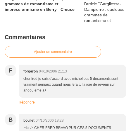
grammes de romantisme et
impressionnisme en Berry - Creuse
Commentaires
Ajouter un commentaire
F
forgeron
04/10/2006 21:13
cher fred je suis d'accord avec michel ces 5 documents sont
vraiment geniaux quand nous fera tu la joie de revenir sur
angouleme a+
Répondre
B
boullet
04/10/2006 18:28
<br /> CHER FRED BRAVO PUR CES 5 DOCUMENTS