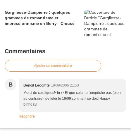
Gargilesse-Dampierre : quelques
grammes de romantisme et
impressionnisme en Berry - Creuse
Commentaires
Ajouter un commentaire
B
Benoit Lecomte
19/09/2006 21:53
Merci de ces lignes!<br /> Et que cela ne t'empêche pas (bien
au contraire), de fêter le 19/09 comme il se doit! Happy
birthday!
Répondre