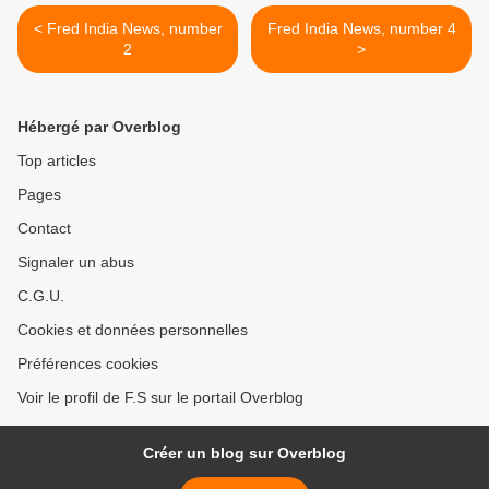
< Fred India News, number
Fred India News, number 4
2
>
Hébergé par Overblog
Top articles
Pages
Contact
Signaler un abus
C.G.U.
Cookies et données personnelles
Préférences cookies
Voir le profil de F.S sur le portail Overblog
Créer un blog sur Overblog