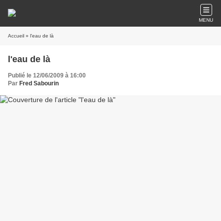
MENU
Accueil
» l'eau de là
l'eau de là
Publié le 12/06/2009 à 16:00
Par
Fred Sabourin