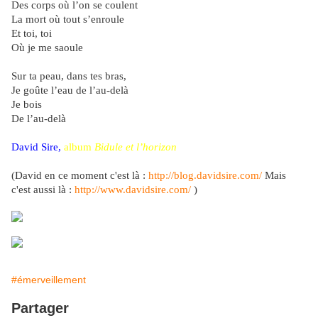
Des corps où l’on se coulent
La mort où tout s’enroule
Et toi, toi
Où je me saoule
Sur ta peau, dans tes bras,
Je goûte l’eau de l’au-delà
Je bois
De l’au-delà
David Sire,
album
Bidule et l’horizon
(David en ce moment c'est là :
http://blog.davidsire.com/
Mais
c'est aussi là :
http://www.davidsire.com/
)
#émerveillement
Partager