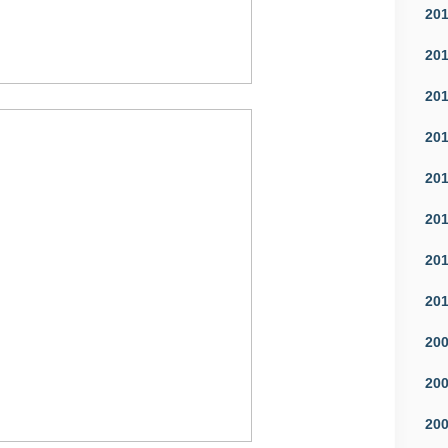
20
20
20
20
20
20
20
20
20
20
20