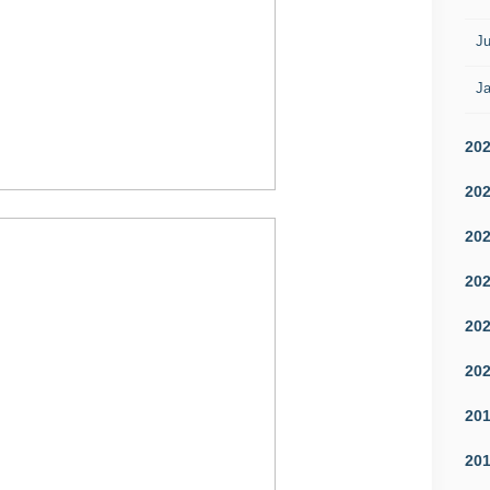
Ju
Ja
20
20
20
20
20
20
20
20