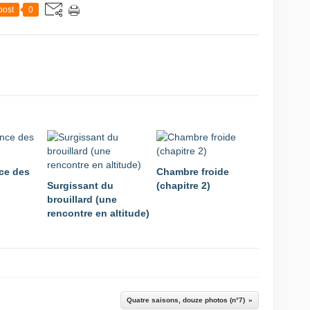
post
0
nce des
Chambre froide
Surgissant du
(chapitre 2)
brouillard (une
rencontre en altitude)
Quatre saisons, douze photos (n°7)