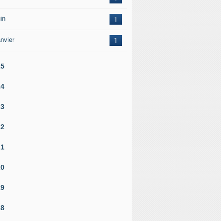
in
1
nvier
1
25
24
23
22
21
20
19
18