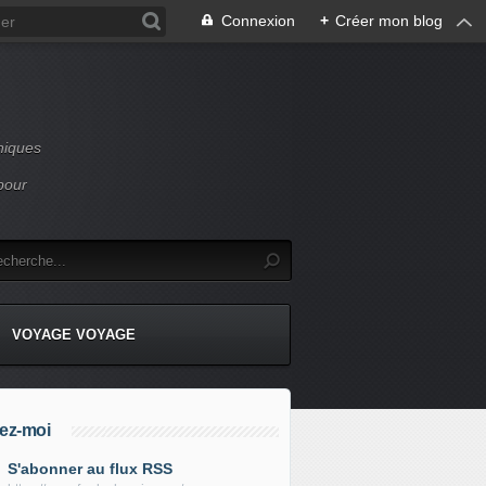
Connexion
+
Créer mon blog
niques
pour
VOYAGE VOYAGE
ez-moi
S'abonner au flux RSS