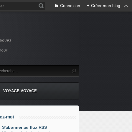
Connexion
+
Créer mon blog
niques
pour
VOYAGE VOYAGE
ez-moi
S'abonner au flux RSS