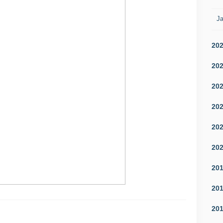
Ja
20
20
20
20
20
20
20
20
20