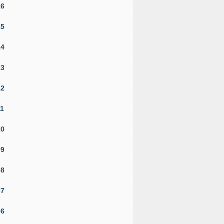
16
15
14
13
12
11
10
09
08
07
06