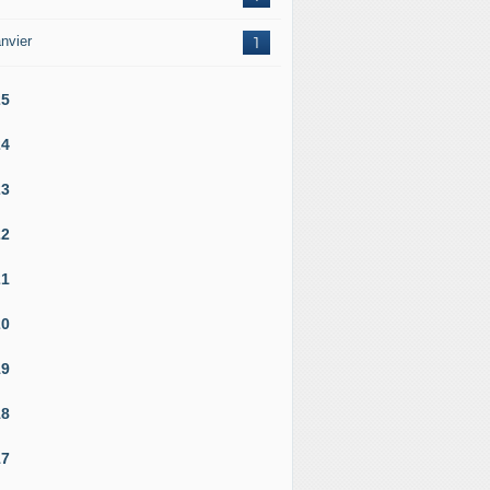
nvier
1
25
24
23
22
21
20
19
18
17