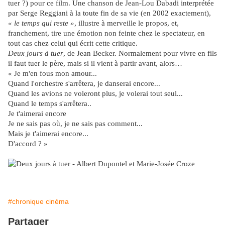
tuer ?) pour ce film. Une chanson de Jean-Lou Dabadi interprétée
par Serge Reggiani à la toute fin de sa vie (en 2002 exactement),
« le temps qui reste »
, illustre à merveille le propos, et,
franchement, tire une émotion non feinte chez le spectateur, en
tout cas chez celui qui écrit cette critique.
Deux jours à tuer
, de Jean Becker. Normalement pour vivre en fils
il faut tuer le père, mais si il vient à partir avant, alors…
« Je m'en fous mon amour...
Quand l'orchestre s'arrêtera, je danserai encore...
Quand les avions ne voleront plus, je volerai tout seul...
Quand le temps s'arrêtera..
Je t'aimerai encore
Je ne sais pas où, je ne sais pas comment...
Mais je t'aimerai encore...
D'accord ? »
#chronique cinéma
Partager