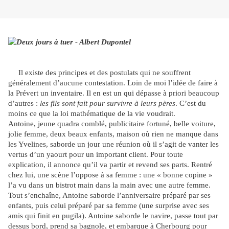
Il existe des principes et des postulats qui ne souffrent
généralement d’aucune contestation. Loin de moi l’idée de faire à
la Prévert un inventaire. Il en est un qui dépasse à priori beaucoup
d’autres :
les fils sont fait pour survivre à leurs pères
. C’est du
moins ce que la loi mathématique de la vie voudrait.
Antoine, jeune quadra comblé, publicitaire fortuné, belle voiture,
jolie femme, deux beaux enfants, maison où rien ne manque dans
les Yvelines, saborde un jour une réunion où il s’agit de vanter les
vertus d’un yaourt pour un important client. Pour toute
explication, il annonce qu’il va partir et revend ses parts. Rentré
chez lui, une scène l’oppose à sa femme : une « bonne copine »
l’a vu dans un bistrot main dans la main avec une autre femme.
Tout s’enchaîne, Antoine saborde l’anniversaire préparé par ses
enfants, puis celui préparé par sa femme (une surprise avec ses
amis qui finit en pugila). Antoine saborde le navire, passe tout par
dessus bord, prend sa bagnole, et embarque à Cherbourg pour