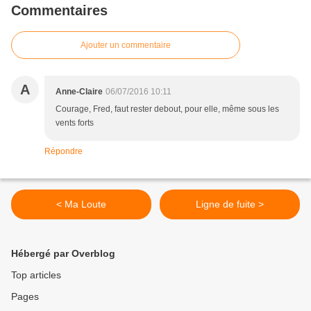
Commentaires
Ajouter un commentaire
A
Anne-Claire
06/07/2016 10:11
Courage, Fred, faut rester debout, pour elle, même sous les
vents forts
Répondre
< Ma Loute
Ligne de fuite >
Hébergé par Overblog
Top articles
Pages