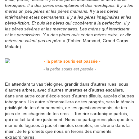
héroïques. Il a des pères exemplaires et des merdiques. Il y a les
mères un peu pères et les pères mamans. Il y a les pères
intérimaires et les permanents. Il y a les pères imaginaires et les
pères-fiction. Et puis les pères qui coopèrent à la perfection. Il y
les pères sévères et les mercenaires. Les mères qui interdisent
et les permissions. Y a des pères nuls et des mères extra, or dix
mères ne valent pas un père »
(Fabien Marsaud, Grand Corps
Malade).
- la petite souris est passée -
En attendant tu vas t’éloigner, grandir dans d’autres rues, sous
d’autres arbres, avec d’autres murettes et d’autres escaliers,
dans une autre cour d’école sous d’autres tilleuls, auprès d’autres
toboggans. Un autre s’émerveillera de tes progrès, sera le témoin
privilégié de tes étonnements, de tes questionnements, de tes
joies de tes chagrins de tes rires… Ton rire sardonique parfois,
qui me fait tant rire justement. Nous ne partagerons plus que des
moments fugaces à pas et minutes comptés, un chrono dans la
main. Je te promets que nous en ferons des moments
extraordinaires.