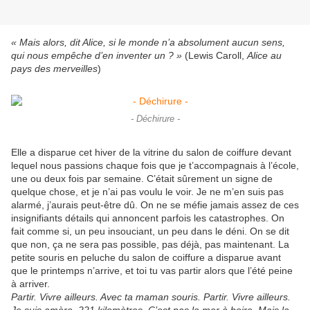
« Mais alors, dit Alice, si le monde n’a absolument aucun sens,
qui nous empêche d’en inventer un ? »
(Lewis Caroll,
Alice au
pays des merveilles
)
- Déchirure -
Elle a disparue cet hiver de la vitrine du salon de coiffure devant
lequel nous passions chaque fois que je t’accompagnais à l’école,
une ou deux fois par semaine. C’était sûrement un signe de
quelque chose, et je n’ai pas voulu le voir. Je ne m’en suis pas
alarmé, j’aurais peut-être dû. On ne se méfie jamais assez de ces
insignifiants détails qui annoncent parfois les catastrophes. On
fait comme si, un peu insouciant, un peu dans le déni. On se dit
que non, ça ne sera pas possible, pas déjà, pas maintenant. La
petite souris en peluche du salon de coiffure a disparue avant
que le printemps n’arrive, et toi tu vas partir alors que l’été peine
à arriver.
Partir. Vivre ailleurs. Avec ta maman souris. Partir. Vivre ailleurs.