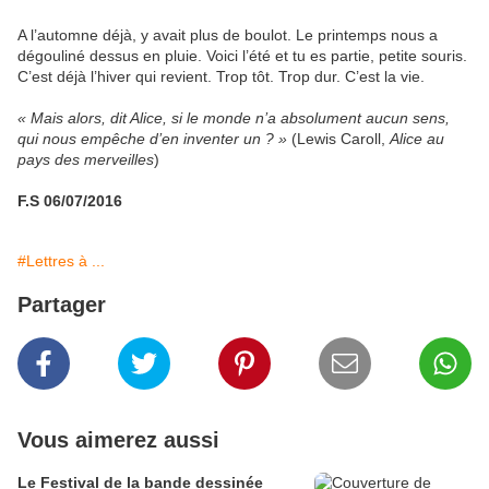
A l’automne déjà, y avait plus de boulot. Le printemps nous a
dégouliné dessus en pluie. Voici l’été et tu es partie, petite souris.
C’est déjà l’hiver qui revient. Trop tôt. Trop dur. C’est la vie.
« Mais alors, dit Alice, si le monde n’a absolument aucun sens,
qui nous empêche d’en inventer un ? »
(Lewis Caroll,
Alice au
pays des merveilles
)
F.S 06/07/2016
#Lettres à ...
Partager
Vous aimerez aussi
Le Festival de la bande dessinée