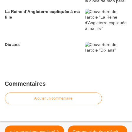
La Reine d’Angleterre expliquée à ma
fille
Dix ans
Commentaires
Ajouter un commentaire
< Le terrorisme expliqué à
Comme si de rien n’était…