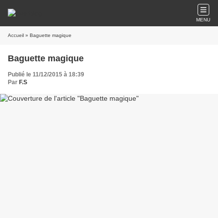
MENU
Accueil
» Baguette magique
Baguette magique
Publié le 11/12/2015 à 18:39
Par
F.S