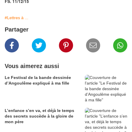
FS. 11/12/15
#Lettres à ...
Partager
Vous aimerez aussi
Le Festival de la bande dessinée
d’Angoulême expliqué à ma fille
L’enfance s’en va, et déjà le temps
des secrets succède à la gloire de
mon père